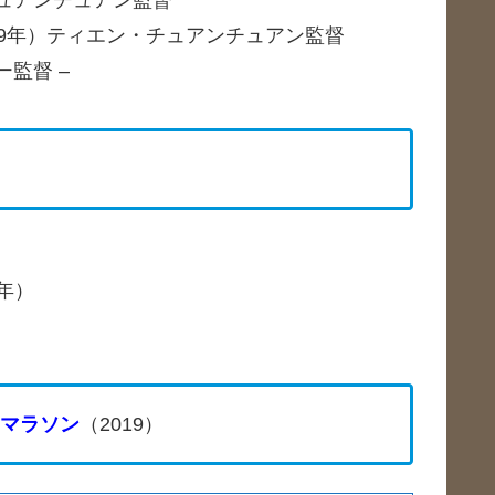
09年）ティエン・チュアンチュアン監督
監督 –
7年）
マラソン
（2019）