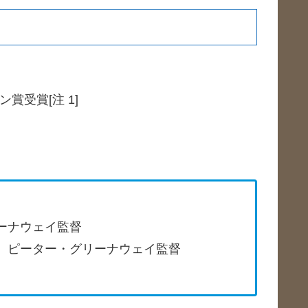
賞受賞[注 1]
リーナウェイ監督
5） ピーター・グリーナウェイ監督