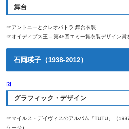
舞台
☞アントニーとクレオパトラ 舞台衣装
☞オイディプス王 – 第45回エミー賞衣装デザイン賞
石岡瑛子（1938-2012）
2
グラフィック・デザイン
☞マイルス・デイヴィスのアルバム『TUTU』（198
ケージ）