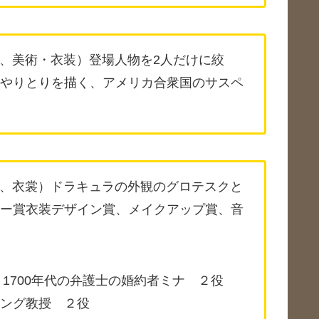
1991年、美術・衣装）登場人物を2人だけに絞
やりとりを描く、アメリカ合衆国のサスペ
a （1992年、衣裳）ドラキュラの外観のグロテスクと
ー賞衣装デザイン賞、メイクアップ賞、音
、1700年代の弁護士の婚約者ミナ ２役
ング教授 ２役