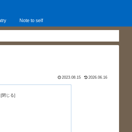
try
Note to self
2023.08.15
2026.06.16