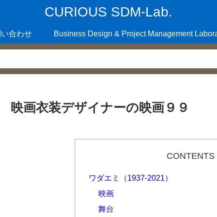
CURIOUS SDM-Lab.
問い合わせ
Business Design & Project Management Labora
映画衣装デザイナーの映画９９
CONTENTS
ワダエミ（1937-2021）
映画
舞台