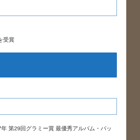
を受賞
7年 第29回グラミー賞 最優秀アルバム・パッ