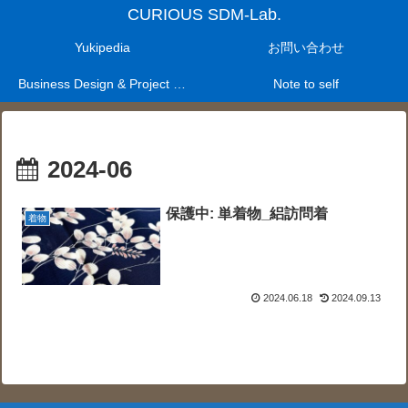
CURIOUS SDM-Lab.
Yukipedia
お問い合わせ
Business Design & Project Management Laboratry
Note to self
2024-06
保護中: 単着物_絽訪問着
着物
2024.06.18
2024.09.13