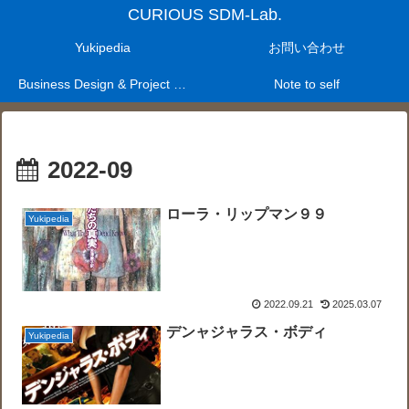
CURIOUS SDM-Lab.
Yukipedia
お問い合わせ
Business Design & Project Management Laboratry
Note to self
2022-09
ローラ・リップマン９９
Yukipedia
2022.09.21
2025.03.07
デンャジャラス・ボディ
Yukipedia