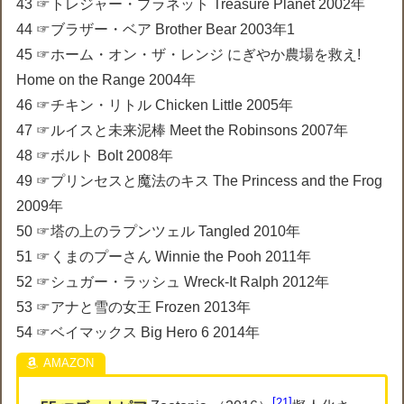
43 ☞トレジャー・プラネット Treasure Planet 2002年
44 ☞ブラザー・ベア Brother Bear 2003年1
45 ☞ホーム・オン・ザ・レンジ にぎやか農場を救え!
Home on the Range 2004年
46 ☞チキン・リトル Chicken Little 2005年
47 ☞ルイスと未来泥棒 Meet the Robinsons 2007年
48 ☞ボルト Bolt 2008年
49 ☞プリンセスと魔法のキス The Princess and the Frog
2009年
50 ☞塔の上のラプンツェル Tangled 2010年
51 ☞くまのプーさん Winnie the Pooh 2011年
52 ☞シュガー・ラッシュ Wreck-It Ralph 2012年
53 ☞アナと雪の女王 Frozen 2013年
54 ☞ベイマックス Big Hero 6 2014年
21