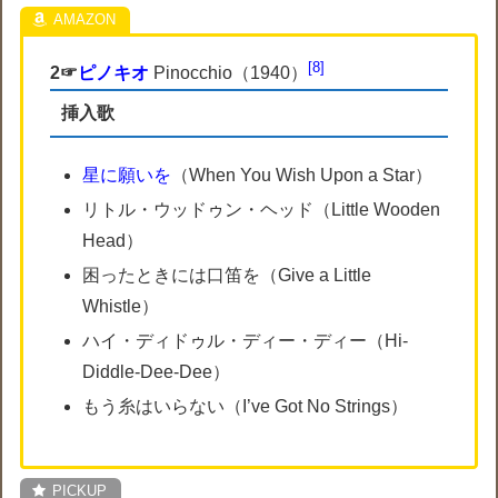
8
2☞
ピノキオ
Pinocchio（1940）
挿入歌
星に願いを
（When You Wish Upon a Star）
リトル・ウッドゥン・ヘッド（Little Wooden
Head）
困ったときには口笛を（Give a Little
Whistle）
ハイ・ディドゥル・ディー・ディー（Hi-
Diddle-Dee-Dee）
もう糸はいらない（I’ve Got No Strings）