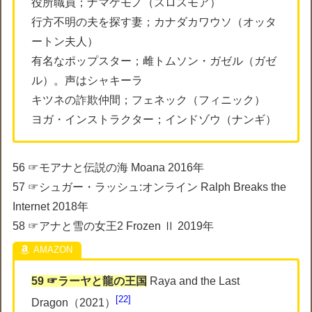
役所職員；ナマケモノ（スロスモア）
行方不明の夫を探す妻；カナダカワウソ（オッタ
ートン夫人）
有名なポップスター；雌トムソン・ガゼル（ガゼ
ル）。声はシャキーラ
キツネの詐欺仲間；フェネック（フィニック）
ヨガ・インストラクター；インドゾウ（ナンギ）
56 ☞モアナと伝説の海 Moana 2016年
57 ☞シュガー・ラッシュ:オンライン Ralph Breaks the
Internet 2018年
58 ☞アナと雪の女王2 Frozen Ⅱ 2019年
59 ☞ラーヤと龍の王国
Raya and the Last
22
Dragon（2021）