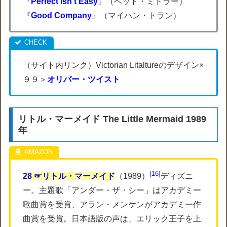
『
Perfect Isn’t Easy
』（ベット・ミドラー）
『
Good Company
』（マイハン・トラン）
（サイト内リンク）Victorian Litaltureのデザイン×
９９＞
オリバー・ツイスト
リトル・マーメイド The Little Mermaid 1989
年
16
28 ☞リトル・マーメイド
（1989）
ディズニ
ー。主題歌「アンダー・ザ・シー」はアカデミー
歌曲賞を受賞、アラン・メンケンがアカデミー作
曲賞を受賞。日本語版の声は、エリック王子を上