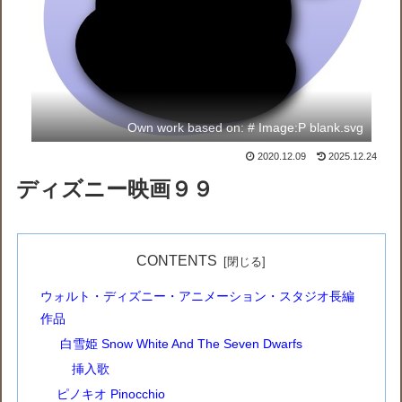
Own work based on: # Image:P blank.svg
2020.12.09
2025.12.24
ディズニー映画９９
CONTENTS
ウォルト・ディズニー・アニメーション・スタジオ長編
作品
白雪姫 Snow White And The Seven Dwarfs
挿入歌
ピノキオ Pinocchio