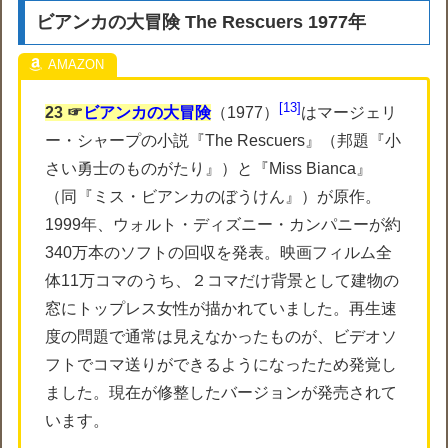
ビアンカの大冒険 The Rescuers 1977年
13
23 ☞
ビアンカの大冒険
（1977）
はマージェリ
ー・シャープの小説『The Rescuers』（邦題『小
さい勇士のものがたり』）と『Miss Bianca』
（同『ミス・ビアンカのぼうけん』）が原作。
1999年、ウォルト・ディズニー・カンパニーが約
340万本のソフトの回収を発表。映画フィルム全
体11万コマのうち、２コマだけ背景として建物の
窓にトップレス女性が描かれていました。再生速
度の問題で通常は見えなかったものが、ビデオソ
フトでコマ送りができるようになったため発覚し
ました。現在が修整したバージョンが発売されて
います。