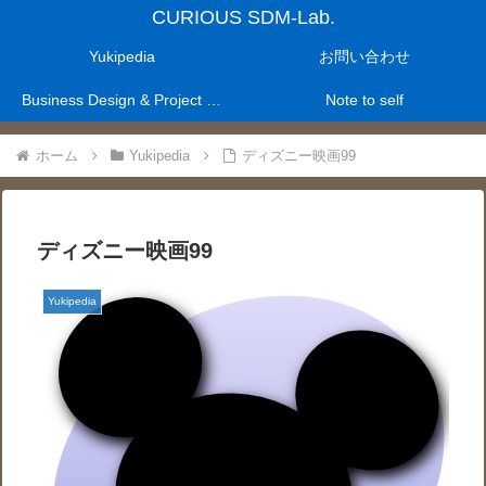
CURIOUS SDM-Lab.
Yukipedia
お問い合わせ
Business Design & Project Management Laboratry
Note to self
ホーム
Yukipedia
ディズニー映画99
ディズニー映画99
Yukipedia