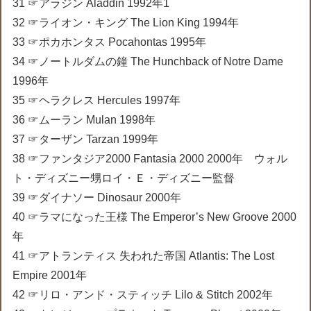
31 ☞アラジン Aladdin 1992年1
32 ☞ライオン・キング The Lion King 1994年
33 ☞ポカホンタス Pocahontas 1995年
34 ☞ノートルダムの鐘 The Hunchback of Notre Dame
1996年
35 ☞ヘラクレス Hercules 1997年
36 ☞ムーラン Mulan 1998年
37 ☞ターザン Tarzan 1999年
38 ☞ファンタジア2000 Fantasia 2000 2000年 ウォル
ト・ディズニー甥ロイ・Ｅ・ディズニー監督
39 ☞ダイナソー Dinosaur 2000年
40 ☞ラマになった王様 The Emperor’s New Groove 2000
年
41 ☞アトランティス 失われた帝国 Atlantis: The Lost
Empire 2001年
42 ☞リロ・アンド・スティッチ Lilo & Stitch 2002年