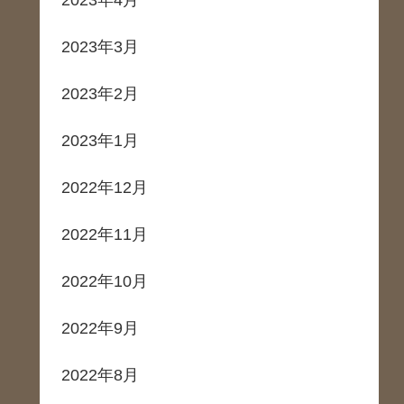
2023年4月
2023年3月
2023年2月
2023年1月
2022年12月
2022年11月
2022年10月
2022年9月
2022年8月