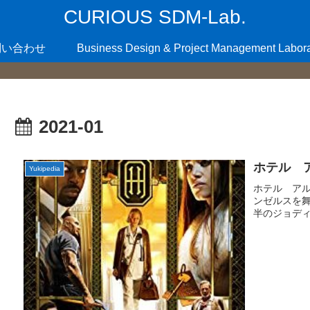
CURIOUS SDM-Lab.
問い合わせ
Business Design & Project Management Labora
2021-01
ホテル 
Yukipedia
ホテル アル
ンゼルスを舞
半のジョデ