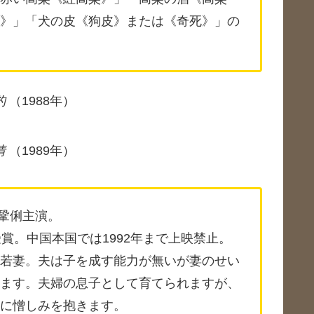
》」「犬の皮《狗皮》または《奇死》」の
豹
（1988年）
情
（1989年）
鞏俐主演。
賞。中国本国では1992年まで上映禁止。
若妻。夫は子を成す能力が無いが妻のせい
ます。夫婦の息子として育てられますが、
に憎しみを抱きます。