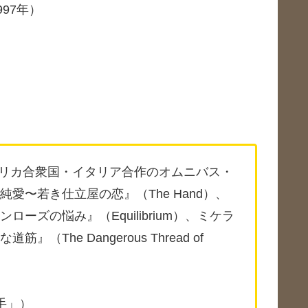
997年）
リカ合衆国・イタリア合作のオムニバス・
愛〜若き仕立屋の恋』（The Hand）、
ズの悩み』（Equilibrium）、ミケラ
he Dangerous Thread of
手」）