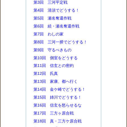
第3回 三河平定戦
第4回 清須でどうする！
第5回 瀬名奪還作戦
第6回 続・瀬名奪還作戦
第7回 わしの家
第8回 三河一揆でどうする！
第9回 守るべきもの
第10回 側室をどうする
第11回 信玄との密約
第12回 氏真
第13回 家康、都へ行く
第14回 金ケ崎でどうする！
第15回 姉川でどうする！
第16回 信玄を怒らせるな
第17回 三方ヶ原合戦
第18回 真・三方ケ原合戦