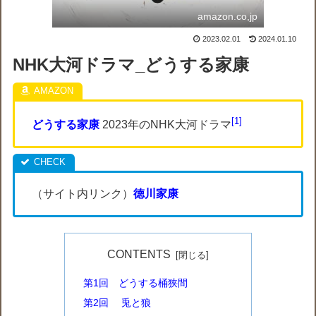
amazon.co,jp
2023.02.01
2024.01.10
NHK大河ドラマ_どうする家康
1
どうする家康
2023年のNHK大河ドラマ
（サイト内リンク）
徳川家康
CONTENTS
第1回 どうする桶狭間
第2回 兎と狼