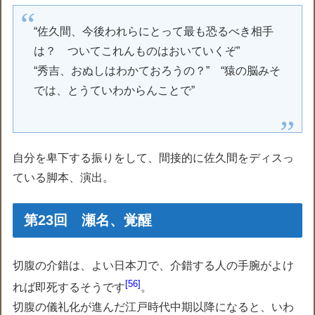
“佐久間、今後われらにとって最も恐るべき相手
は？ ついてこれんものはおいていくぞ”
“秀吉、おぬしはわかておろうの？” “猿の脳みそ
では、とうていわからんことで”
自分を卑下する振りをして、間接的に佐久間をディスっ
ている脚本、演出。
第23回 瀬名、覚醒
切腹の介錯は、よい日本刀で、介錯する人の手腕がよけ
56
れば即死するそうです
。
切腹の儀礼化が進んだ江戸時代中期以降になると、いわ