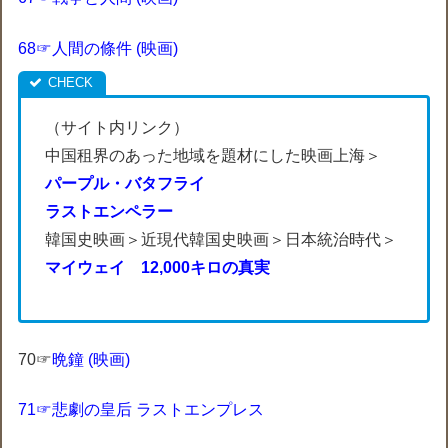
68☞人間の條件 (映画)
（サイト内リンク）
中国租界のあった地域を題材にした映画上海＞
パープル・バタフライ
ラストエンペラー
韓国史映画＞近現代韓国史映画＞日本統治時代＞
マイウェイ 12,000キロの真実
70☞
晩鐘 (映画)
71☞悲劇の皇后 ラストエンプレス