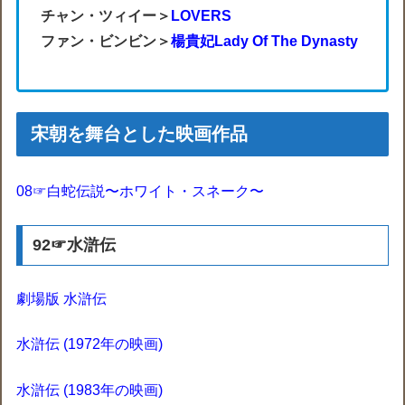
チャン・ツィイー＞
LOVERS
ファン・ビンビン＞
楊貴妃Lady Of The Dynasty
宋朝を舞台とした映画作品‎
08☞
白蛇伝説〜ホワイト・スネーク〜
92☞水滸伝
劇場版 水滸伝
水滸伝 (1972年の映画)
水滸伝 (1983年の映画)