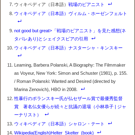
ウィキペディア（日本語）
戦場のピアニスト
ウィキペディア（日本語）ヴィルム・ホーゼンフェルト
not good but great>「戦場のピアニスト」を見た感想(ネ
タバレあり)とシェイクスピアの引用
ウィキペディア（日本語）ナスターシャ・キンスキー
Leaming, Barbera Polanski, A Biography: The Filmmaker
as Voyeur, New York: Simon and Schuster (1981), p. 155.
/ Roman Polanski: Wanted and Desired (directed by
Marina Zenovich), HBO in 2008.
性暴行のポランスキー氏が仏セザール賞で最優秀監督
賞 著名仏女優らが続々と抗議の退場（小林恭子 | ジャ
ーナリスト）
ウィキペディア（日本語）シャロン・テート
Wikipedia(English)Helter_Skelter_(book)