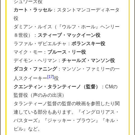
シュワーズ役
カート・ラッセル
：スタントマンコーディネータ
役
ダミアン・ルイス（『ウルフ・ホール』ヘンリー
８世役）：
スティーブ・マックイーン役
ラファル・ザビエルチャ：
ポランスキー役
マイク・モー：
ブルース・リー役
デイモン・ヘリマン：
チャールズ・マンソン役
ダコタ・ファニング
：マンソン・ファミリーの一
17
人スクイーキー
役
クエンティン・タランティーノ（監督）
：CMの
監督役（声のみの出演）
タランティーノ監督の監督の映画を参照したり関
連している部分もあります。『イングロリアス・
バスターズ』『ジャッキー・ブラウン』『キル・
ビル』など。