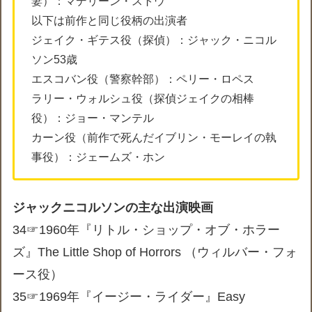
妻）：マデリーン・ストウ
以下は前作と同じ役柄の出演者
ジェイク・ギテス役（探偵）：ジャック・ニコル
ソン53歳
エスコバン役（警察幹部）：ペリー・ロペス
ラリー・ウォルシュ役（探偵ジェイクの相棒
役）：ジョー・マンテル
カーン役（前作で死んだイブリン・モーレイの執
事役）：ジェームズ・ホン
ジャックニコルソンの主な出演映画
34☞1960年『リトル・ショップ・オブ・ホラー
ズ』The Little Shop of Horrors （ウィルバー・フォ
ース役）
35☞1969年『イージー・ライダー』Easy