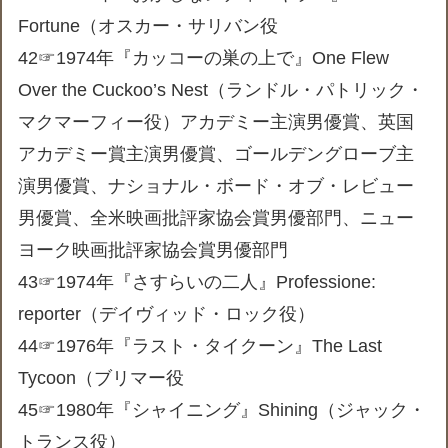
Fortune（オスカー・サリバン役
42☞1974年『カッコーの巣の上で』One Flew
Over the Cuckoo’s Nest（ランドル・パトリック・
マクマーフィー役）アカデミー主演男優賞、英国
アカデミー賞主演男優賞、ゴールデングローブ主
演男優賞、ナショナル・ボード・オブ・レビュー
男優賞、全米映画批評家協会賞男優部門、ニュー
ヨーク映画批評家協会賞男優部門
43☞1974年『さすらいの二人』Professione:
reporter（デイヴィッド・ロック役）
44☞1976年『ラスト・タイクーン』The Last
Tycoon（ブリマー役
45☞1980年『シャイニング』Shining（ジャック・
トランス役）