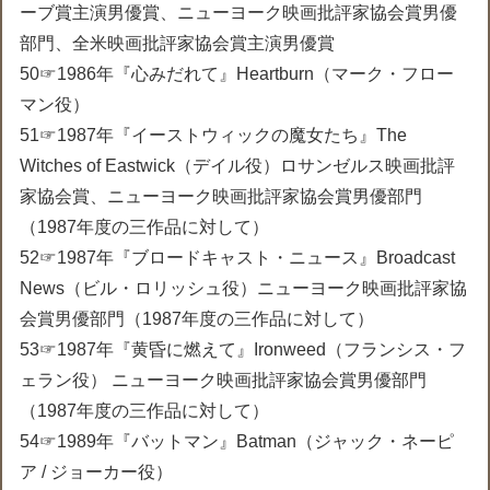
ーブ賞主演男優賞、ニューヨーク映画批評家協会賞男優
部門、全米映画批評家協会賞主演男優賞
50☞1986年『心みだれて』Heartburn（マーク・フロー
マン役）
51☞1987年『イーストウィックの魔女たち』The
Witches of Eastwick（デイル役）ロサンゼルス映画批評
家協会賞、ニューヨーク映画批評家協会賞男優部門
（1987年度の三作品に対して）
52☞1987年『ブロードキャスト・ニュース』Broadcast
News（ビル・ロリッシュ役）ニューヨーク映画批評家協
会賞男優部門（1987年度の三作品に対して）
53☞1987年『黄昏に燃えて』Ironweed（フランシス・フ
ェラン役） ニューヨーク映画批評家協会賞男優部門
（1987年度の三作品に対して）
54☞1989年『バットマン』Batman（ジャック・ネーピ
ア / ジョーカー役）