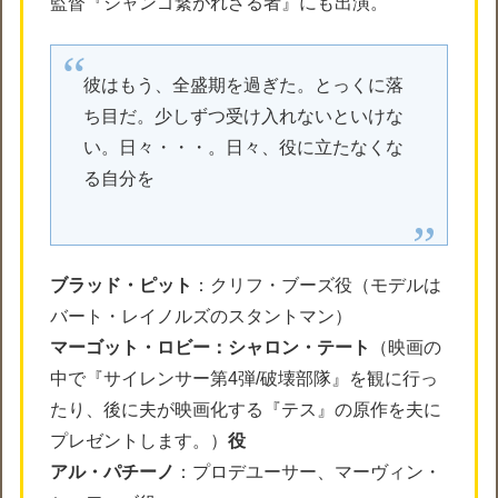
監督『ジャンゴ繋がれざる者』にも出演。
彼はもう、全盛期を過ぎた。とっくに落
ち目だ。少しずつ受け入れないといけな
い。日々・・・。日々、役に立たなくな
る自分を
ブラッド・ピット
：クリフ・ブーズ役（モデルは
バート・レイノルズのスタントマン）
マーゴット・ロビー：シャロン・テート
（映画の
中で『サイレンサー第4弾/破壊部隊』を観に行っ
たり、後に夫が映画化する『テス』の原作を夫に
プレゼントします。）
役
アル・パチーノ
：プロデユーサー、マーヴィン・