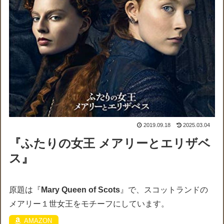
2019.09.18
2025.03.04
『ふたりの女王 メアリーとエリザベ
ス』
原題は『
Mary Queen of Scots
』で、スコットランドの
メアリー１世女王をモチーフにしています。