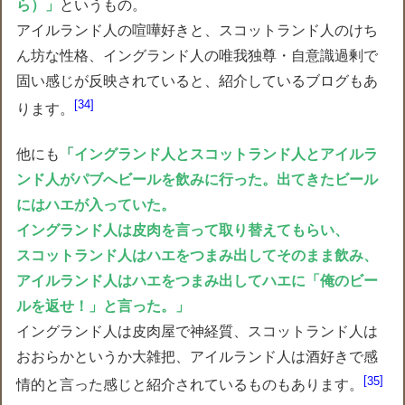
ら）」
というもの。
アイルランド人の喧嘩好きと、スコットランド人のけち
ん坊な性格、イングランド人の唯我独尊・自意識過剰で
固い感じが反映されていると、紹介しているブログもあ
34
ります。
他にも
「
イングランド人とスコットランド人とアイルラ
ンド人がパブへビールを飲みに行った。出てきたビール
にはハエが入っていた。
イングランド人は皮肉を言って取り替えてもらい、
スコットランド人はハエをつまみ出してそのまま飲み、
アイルランド人はハエをつまみ出してハエに「俺のビー
ルを返せ！」と言った。」
イングランド人は皮肉屋で神経質、スコットランド人は
おおらかというか大雑把、アイルランド人は酒好きで感
35
情的と言った感じと紹介されているものもあります。