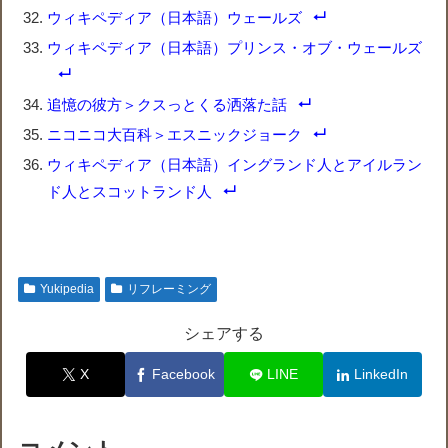
ウィキペディア（日本語）ウェールズ
ウィキペディア（日本語）プリンス・オブ・ウェールズ
追憶の彼方＞クスっとくる洒落た話
ニコニコ大百科＞エスニックジョーク
ウィキペディア（日本語）イングランド人とアイルラン
ド人とスコットランド人
Yukipedia
リフレーミング
シェアする
X
Facebook
LINE
LinkedIn