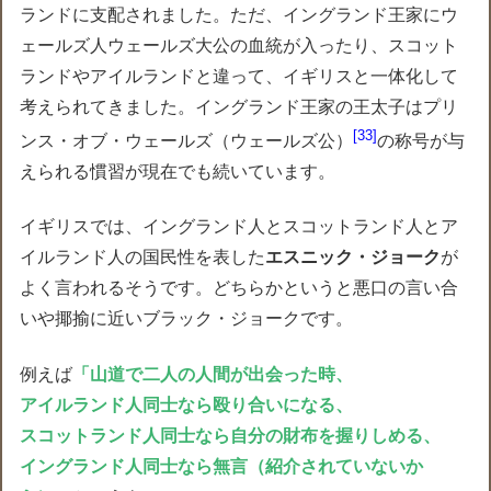
ランドに支配されました。ただ、イングランド王家にウ
ェールズ人ウェールズ大公の血統が入ったり、スコット
ランドやアイルランドと違って、イギリスと一体化して
考えられてきました。イングランド王家の王太子はプリ
33
ンス・オブ・ウェールズ（ウェールズ公）
の称号が与
えられる慣習が現在でも続いています。
イギリスでは、イングランド人とスコットランド人とア
イルランド人の国民性を表した
エスニック・ジョーク
が
よく言われるそうです。どちらかというと悪口の言い合
いや揶揄に近いブラック・ジョークです。
例えば
「山道で二人の人間が出会った時、
アイルランド人同士なら殴り合いになる、
スコットランド人同士なら自分の財布を握りしめる、
イングランド人同士なら無言（紹介されていないか