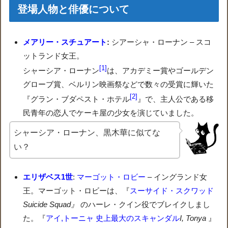
登場人物と俳優について
メアリー・スチュアート
:
シアーシャ・ローナン – スコ
ットランド女王。
1
シャーシア・ローナン
は、アカデミー賞やゴールデン
グローブ賞、ベルリン映画祭などで数々の受賞に輝いた
2
『グラン・ブダペスト・ホテル
』で、主人公である移
民青年の恋人でケーキ屋の少女を演じていました。
シャーシア・ローナン、黒木華に似てな
い？
エリザベス1世
:
マーゴット・ロビー
– イングランド女
王。マーゴット・ロビーは、『
スーサイド・スクワッド
Suicide Squad』
のハーレ・クイン役でブレイクしまし
た。『
アイ,トーニャ 史上最大のスキャンダル
I, Tonya
』