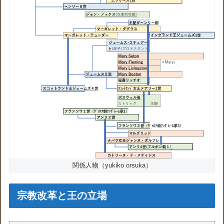
関係人物（yukiko orsuka）
宗教改革と王の立場