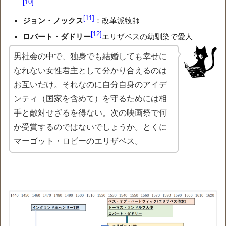
10
11
ジョン・ノックス
：改革派牧師
12
ロバート・ダドリー
エリザベスの幼馴染で愛人
男社会の中で、独身でも結婚しても幸せに
なれない女性君主として分かり合えるのは
お互いだけ。それなのに自分自身のアイデ
ンティ（国家を含めて）を守るためには相
手と敵対せざるを得ない。次の映画祭で何
か受賞するのではないでしょうか。とくに
マーゴット・ロビーのエリザベス。