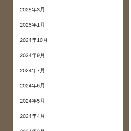
2025年3月
2025年1月
2024年10月
2024年9月
2024年7月
2024年6月
2024年5月
2024年4月