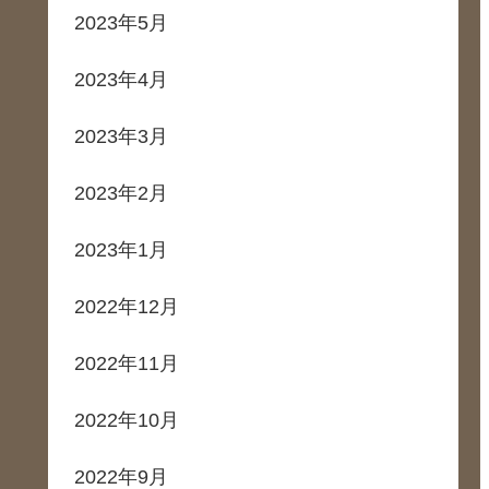
2023年5月
2023年4月
2023年3月
2023年2月
2023年1月
2022年12月
2022年11月
2022年10月
2022年9月