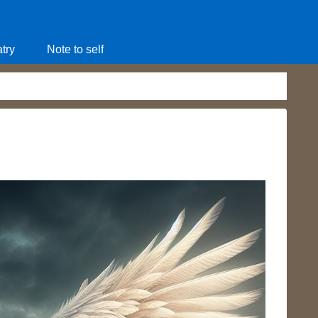
try
Note to self