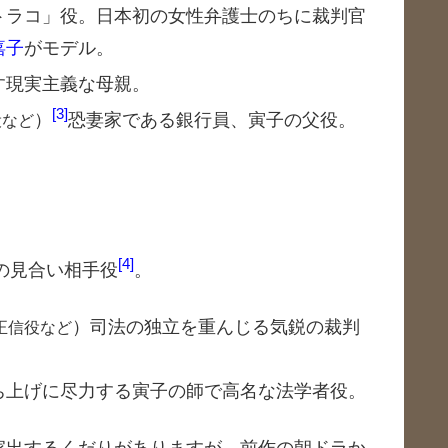
トラコ」役。日本初の女性弁護士のちに裁判官
嘉子
がモデル。
す現実主義な母親。
3
）
恐妻家である銀行員、
寅子の父役。
役など
4
の見合い相手役
。
）司法の独立を重んじる気鋭の裁判
正信役など
上げに尽力する寅子の師で高名な法学者役。