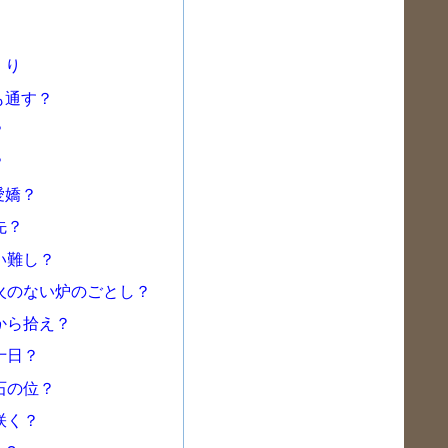
くり
も通す？
？
？
愛嬌？
先？
い難し？
火のない炉のごとし？
から拾え？
十日？
石の位？
咲く？