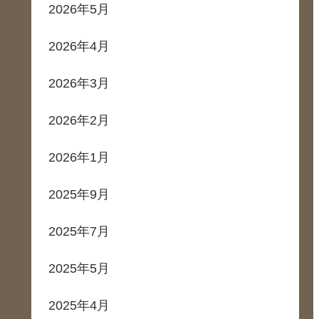
2026年5月
2026年4月
2026年3月
2026年2月
2026年1月
2025年9月
2025年7月
2025年5月
2025年4月