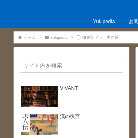
Yukipedia
お
ホーム
Yukipedia
NHK朝ドラ＿虎に翼
VIVANT
漢の後宮