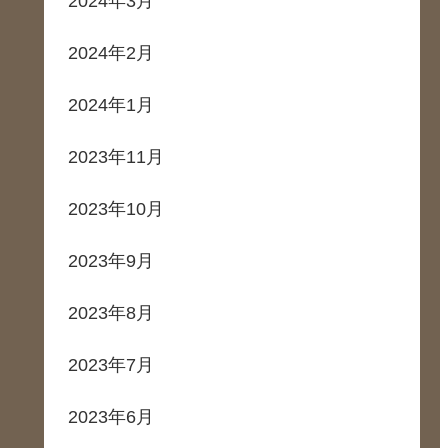
2024年3月
2024年2月
2024年1月
2023年11月
2023年10月
2023年9月
2023年8月
2023年7月
2023年6月