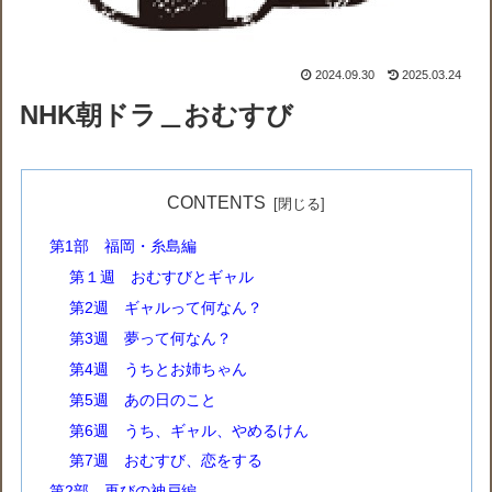
2024.09.30
2025.03.24
NHK朝ドラ＿おむすび
CONTENTS
第1部 福岡・糸島編
第１週 おむすびとギャル
第2週 ギャルって何なん？
第3週 夢って何なん？
第4週 うちとお姉ちゃん
第5週 あの日のこと
第6週 うち、ギャル、やめるけん
第7週 おむすび、恋をする
第2部 再びの神戸編