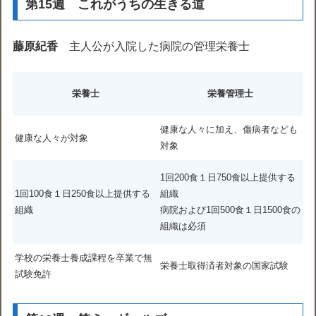
第15週 これがうちの生きる道
藤原紀香
主人公が入院した病院の管理栄養士
栄養士
栄養管理士
健康な人々に加え、傷病者なども
健康な人々が対象
対象
1回200食１日750食以上提供する
1回100食１日250食以上提供する
組織
組織
病院および1回500食１日1500食の
組織は必須
学校の栄養士養成課程を卒業で無
栄養士取得済者対象の国家試験
試験免許