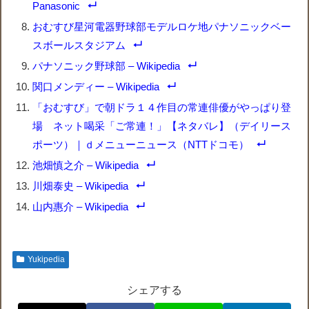
Panasonic
おむすび星河電器野球部モデルロケ地パナソニックベー
スボールスタジアム
パナソニック野球部 – Wikipedia
関口メンディー – Wikipedia
「おむすび」で朝ドラ１４作目の常連俳優がやっぱり登
場 ネット喝采「ご常連！」【ネタバレ】（デイリース
ポーツ）｜ｄメニューニュース（NTTドコモ）
池畑慎之介 – Wikipedia
川畑泰史 – Wikipedia
山内惠介 – Wikipedia
Yukipedia
シェアする