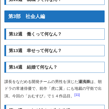
第3部 社会人編
第12週 働くって何なん？
第13週 幸せって何なん？
第14週 結婚て何なん？
課長をなだめる開発チームの男性を演じた
湯浅崇
は、朝
ドラの常連俳優で、前作「虎に翼」にも地裁の守衛で出
11
演。今回の「おむすび」で１４作品目。