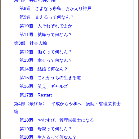
第8週 さよなら糸島、おかえり神戸
第9週 支えるって何なん？
第10週 人それぞれでよか
第11週 就職って何なん？
第3部 社会人編
第12週 働くって何なん？
第13週 幸せって何なん？
第14週 結婚て何なん？
第15週 これがうちの生きる道
第16週 笑え、ギャルズ
第17週 Restart
第4部〈最終章〉：平成から令和へ 病院・管理栄養士
編
第18週 おむすび、管理栄養士になる
第19週 母親って何なん？
第20週 生きるって何なん？