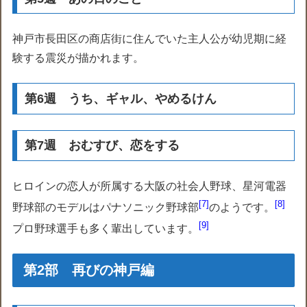
神戸市長田区の商店街に住んでいた主人公が幼児期に経
験する震災が描かれます。
第6週 うち、ギャル、やめるけん
第7週 おむすび、恋をする
ヒロインの恋人が所属する大阪の社会人野球、星河電器
7
8
野球部のモデルはパナソニック野球部
のようです。
9
プロ野球選手も多く輩出しています。
第2部 再びの神戸編