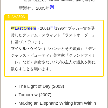
9
新潮社、2005年
10
☞
Last Orders
（2001)
1996年ブッカー賞を受
賞したグレアム・スウィフト「ラストオーダー」
に基づいています。
マイケル・ケイン
（
『ハンナとその姉妹』『デン
ジャラス・ビューティ』美容家『グランドフィナ
ーレ』など
）余命少ないパブの主人が遺灰を海に
散らすことを願います。
The Light of Day (2003)
Tomorrow (2007)
Making an Elephant: Writing from Within