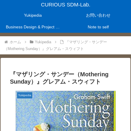
CURIOUS SDM-Lab.
Yukipedia
お問い合わせ
Business Design & Project Management Laboratry
Note to self
ホーム
Yukipedia
『マザリング・サンデー
（Mothering Sunday）』グレアム・スウィフト
『マザリング・サンデー（Mothering
Sunday）』グレアム・スウィフト
Yukipedia