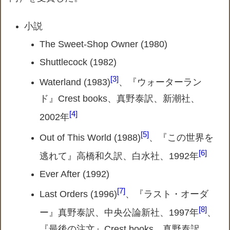
小説
The Sweet-Shop Owner (1980)
Shuttlecock (1982)
3
Waterland (1983)
、『ウォーターラン
ド』Crest books、真野泰訳、新潮社、
4
2002年
5
Out of This World (1988)
、『この世界を
6
逃れて』高橋和久訳、白水社、1992年
Ever After (1992)
7
Last Orders (1996)
、『ラスト・オーダ
8
ー』真野泰訳、中央公論新社、1997年
、
『最後の注文』Crest books、真野泰訳、