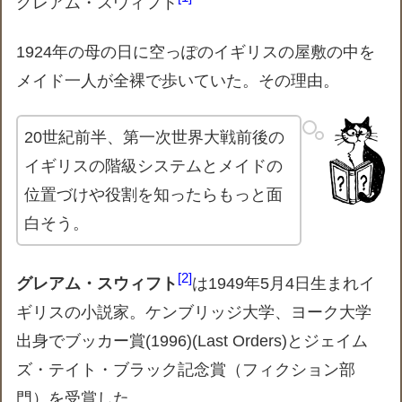
グレアム・スウィフト
1924年の母の日に空っぽのイギリスの屋敷の中を
メイド一人が全裸で歩いていた。その理由。
20世紀前半、第一次世界大戦前後の
イギリスの階級システムとメイドの
位置づけや役割を知ったらもっと面
白そう。
2
グレアム・スウィフト
は1949年5月4日生まれイ
ギリスの小説家。ケンブリッジ大学、ヨーク大学
出身でブッカー賞(1996)(Last Orders)とジェイム
ズ・テイト・ブラック記念賞（フィクション部
門）を受賞した。