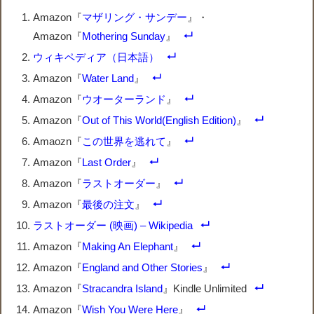
Amazon『
マザリング・サンデー
』・
Amazon『
Mothering Sunday
』
ウィキペディア（日本語）
Amazon『
Water Land
』
Amazon『
ウオーターランド
』
Amazon『
Out of This World(English Edition)
』
Amaozn『
この世界を逃れて
』
Amazon『
Last Order
』
Amazon『
ラストオーダー
』
Amazon『
最後の注文
』
ラストオーダー (映画) – Wikipedia
Amazon『
Making An Elephant
』
Amazon『
England and Other Stories
』
Amazon『
Stracandra Island
』Kindle Unlimited
Amazon『
Wish You Were Here
』