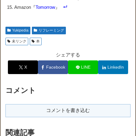
Amazon『
Tomorrow
』
Yukipedia
リフレーミング
未リンク
本
シェアする
X
Facebook
LINE
LinkedIn
コメント
コメントを書き込む
関連記事