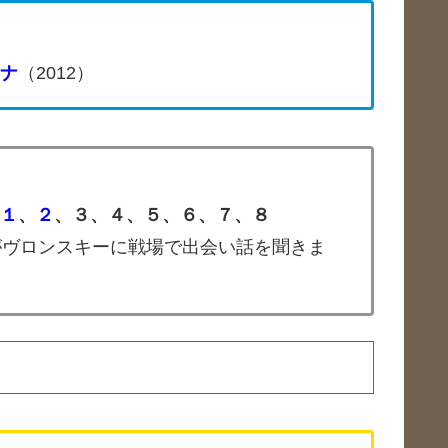
ナ
（2012）
１
、
２
、３、４、５、６、７、８
がヴロンスキーに戦場で出会い話を聞きま