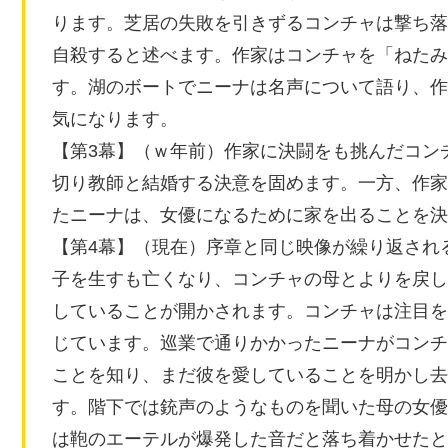
ります。芝居の失敗を引きずるコンチャは撃ち落
自殺すると述べます。作家はコンチャを「ねたみ
す。湖のボートでニーナは名声について語り、作
気になります。
【第3幕】（ｗ年前）作家に決闘をも挑んだコン
切り教師と結婚する決意を固めます。一方、作家
たニーナは、女優になるために家を出ることを決
【第4幕】（現在）序章と同じ映像が繰り返され
子を生すも亡くなり、コンチャの母とよりを戻し
していることが開かされます。コンチャは注目を
じています。巡業で通りかかったニーナがコンチ
ことを知り、まだ彼を愛していることを明かし去
す。階下では銃声のようなものを聞いた母の女優
は鞄のエーテルが爆発した音だと落ち着かせたと