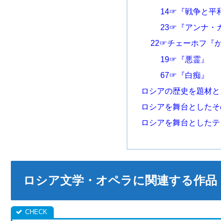
14☞『戦争と平
23☞『アンナ・
22☞チェーホフ『
19☞『悪霊』
67☞『白痴』
ロシアの歴史を題材と
ロシアを舞台としたそ
ロシアを舞台としたテ
ロシア文学・オペラに関連する作品