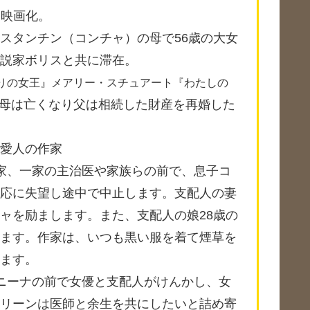
を映画化。
スタンチン（コンチャ）の母で56歳の大女
説家ボリスと共に滞在。
りの女王』メアリー・スチュアート『わたしの
母は亡くなり父は相続した財産を再婚した
愛人の作家
家、一家の主治医や家族らの前で、息子コ
応に失望し途中で中止します。支配人の妻
ャを励まします。また、支配人の娘28歳の
ます。作家は、いつも黒い服を着て煙草を
ます。
ニーナの前で女優と支配人がけんかし、女
リーンは医師と余生を共にしたいと詰め寄