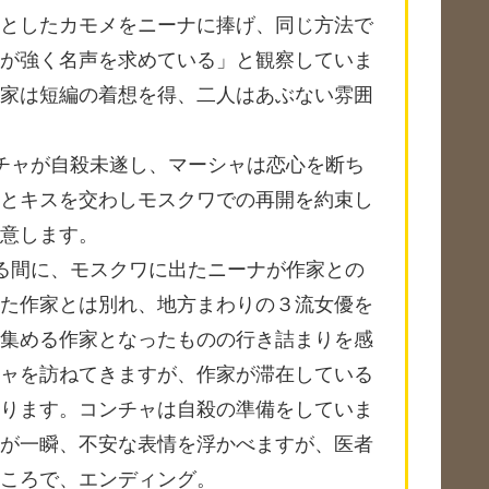
としたカモメをニーナに捧げ、同じ方法で
が強く名声を求めている」と観察していま
家は短編の着想を得、二人はあぶない雰囲
チャが自殺未遂し、マーシャは恋心を断ち
とキスを交わしモスクワでの再開を約束し
意します。
る間に、モスクワに出たニーナが作家との
た作家とは別れ、地方まわりの３流女優を
集める作家となったものの行き詰まりを感
ャを訪ねてきますが、作家が滞在している
ります。コンチャは自殺の準備をしていま
が一瞬、不安な表情を浮かべますが、医者
ころで、エンディング。