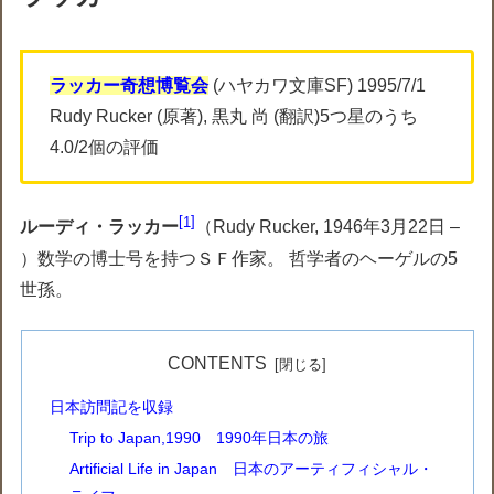
ラッカー奇想博覧会
(ハヤカワ文庫SF) 1995/7/1
Rudy Rucker (原著), 黒丸 尚 (翻訳)5つ星のうち
4.0/2個の評価
1
ルーディ・ラッカー
（Rudy Rucker, 1946年3月22日 –
）数学の博士号を持つＳＦ作家。 哲学者のヘーゲルの5
世孫。
CONTENTS
日本訪問記を収録
Trip to Japan,1990 1990年日本の旅
Artificial Life in Japan 日本のアーティフィシャル・