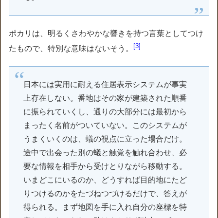
ポカリは、明るくさわやかな響きを持つ言葉としてつけ
3
たもので、特別な意味はないそう。
日本には実用に耐える住居表示システムが事実
上存在しない。番地はその家が建築された順番
に振られていくし、通りの大部分には最初から
まったく名前がついていない。このシステムが
うまくいくのは、蟻の視点に立った場合だけ。
途中で出会った別の蟻と触覚を触れ合わせ、必
要な情報を相手から受けとりながら移動する。
いまどこにいるのか、どうすれば目的地にたど
りつけるのかをたづねつづけるだけで、答えが
得られる。まず地図を手に入れ自分の座標を特