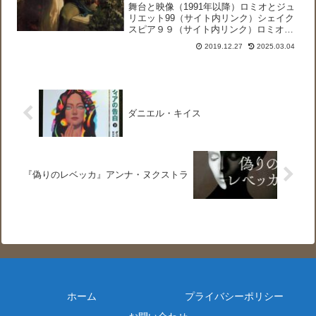
舞台と映像（1991年以降）ロミオとジュ
リエット99（サイト内リンク）シェイク
スピア９９（サイト内リンク）ロミオと
ジュリエット９９（サイト内リンク）
2019.12.27
2025.03.04
1990年までの映像化されたロミオとジュ
リエット９９（リンク）List of films b...
ダニエル・キイス
『偽りのレベッカ』アンナ・ヌクストラ
ホーム
プライバシーポリシー