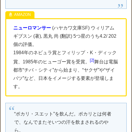
ニューロマンサー
(ハヤカワ文庫SF) ウィリアム
ギブスン (著), 黒丸 尚 (翻訳) 5つ星のうち4.2/ 202
個の評価。
1984年のネビュラ賞とフィリップ・K・ディック
2
賞、1985年のヒューゴー賞を受賞。
舞台は電脳
都市“チバ・シティ”から始まり、“ヤクザ”や“ザイ
バツ”など、日本をイメージする要素が登場しま
す。
“ポカリ・スエット”を飲んだ。ポカリとは何者
で、なんでまたそいつの汗を飲まされるのや
ら。