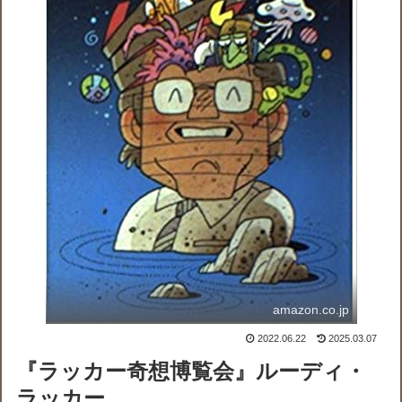
amazon.co.jp
2022.06.22
2025.03.07
『ラッカー奇想博覧会』ルーディ・
ラッカー