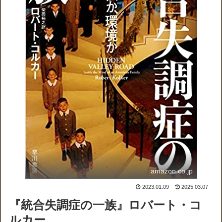
amazon.co.jp
2023.01.09
2025.03.07
『統合失調症の一族』ロバート・コ
ルカー