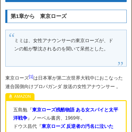
第1章から 東京ローズ
ミミは、女性アナウンサーの東京ローズが、ド
ンの船が撃沈されるのを聞いて呆然とした。
1
東京ローズ
は日本軍が第二次世界大戦中におこなった
連合国側向けプロパガンダ 放送の女性アナウンサー 。
五島勉『
東京ローズ残酷物語 ある女スパイと太平
洋戦争
』ノーベル書房、1969年。
ドウス昌代『
東京ローズ 反逆者の汚名に泣いた