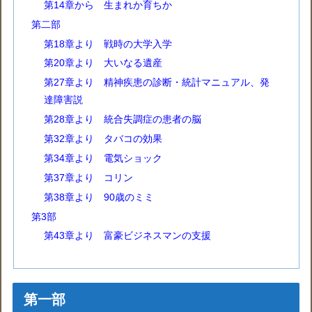
第14章から 生まれか育ちか
第二部
第18章より 戦時の大学入学
第20章より 大いなる遺産
第27章より 精神疾患の診断・統計マニュアル、発
達障害説
第28章より 統合失調症の患者の脳
第32章より タバコの効果
第34章より 電気ショック
第37章より コリン
第38章より 90歳のミミ
第3部
第43章より 富豪ビジネスマンの支援
第一部