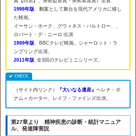
賞【白黒】、美術監督賞・美術装置賞）受賞
1998年版
翻案として舞台を現代アメリカに移し
た映画。
イーサン・ホーク、グウィネス・パルトロー、、
ロバート・デ・ニーロ 出演
1999年版
BBCテレビ映画。シャーロット・ラ
ンプリング出演。
2011年版
全3回のテレビミニシリーズ。
（サイト内リンク）
『大いなる遺産』
ヘレナ・ボ
ナム＝カーター、レイフ・ファインズ出演。
第27章より 精神疾患の診断・統計マニュア
ル、発達障害説