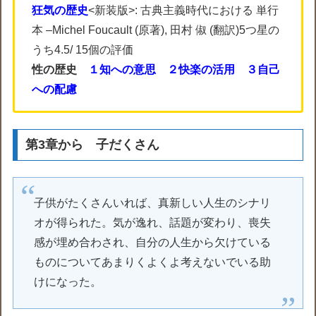
狂気の歴史
<新装版>: 古典主義時代における 単行
本 –Michel Foucault (原著), 田村 俶 (翻訳)5つ星の
うち4.5/ 15個の評価
性の歴史
１知への意思
２快楽の活用
３自己
への配慮
第3章から 子だくさん
子供がたくさんいれば、真新しい人生のシナリ
オが得られた。気が逸れ、話題が変わり、喪失
感が埋め合わされ、自分の人生から欠けている
ものについてあまりくよくよ考えないでいる助
けになった。