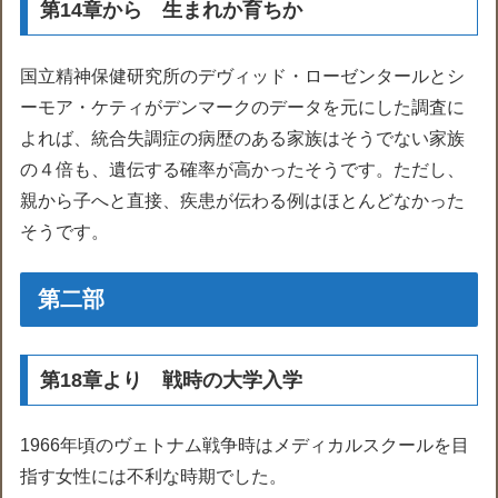
第14章から 生まれか育ちか
国立精神保健研究所のデヴィッド・ローゼンタールとシ
ーモア・ケティがデンマークのデータを元にした調査に
よれば、統合失調症の病歴のある家族はそうでない家族
の４倍も、遺伝する確率が高かったそうです。ただし、
親から子へと直接、疾患が伝わる例はほとんどなかった
そうです。
第二部
第18章より 戦時の大学入学
1966年頃のヴェトナム戦争時はメディカルスクールを目
指す女性には不利な時期でした。