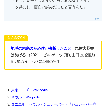
「もし、途中でつまずいたら、みんなでディナ
ーを共にし、面白い試みだったと言うんだ」
地球の未来のため僕が決断したこと
気候大災害
は防げる
（2021）ビル ゲイツ (著), 山田 文 (翻訳)
5つ星のうち4.4/ 311個の評価
東京ローズ – Wikipedia
サウル – Wikipedia
ダニエル・パウル・シュレーバー（『シュレーバー症