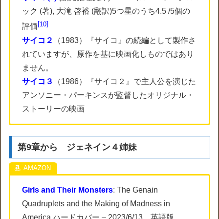
ック (著), 大滝 啓裕 (翻訳)5つ星のうち4.5 /5個の
10
評価
サイコ２
（1983）『サイコ』の続編として製作さ
れていますが、原作を基に映画化しものではあり
ません。
サイコ３
（1986）『サイコ２』で主人公を演じた
アンソニー・パーキンスが監督したオリジナル・
ストーリーの映画
第9章から ジェネイン４姉妹
Girls and Their Monsters
: The Genain
Quadruplets and the Making of Madness in
America ハードカバー – 2023/6/13 英語版