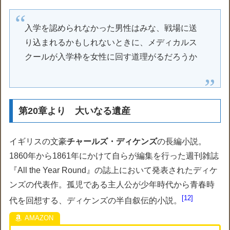
入学を認められなかった男性はみな、戦場に送
り込まれるかもしれないときに、メディカルス
クールが入学枠を女性に回す道理がるだろうか
第20章より 大いなる遺産
イギリスの文豪
チャールズ・ディケンズ
の長編小説。
1860年から1861年にかけて自らが編集を行った週刊雑誌
『All the Year Round』の誌上において発表されたディケ
ンズの代表作。孤児である主人公が少年時代から青春時
12
代を回想する、ディケンズの半自叙伝的小説。