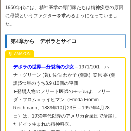
1950年代には、精神医学の専門家たちは精神疾患の原因
に母親というファクターを求めるようになっていまし
た。
第4章から デボラとサイコ
デボラの世界―分裂病の少女
– 1971/10/1 ハ
ナ・グリーン (著), 佐伯 わか子 (翻訳), 笠原 嘉 (翻
訳)5つ星のうち3.9 /10個の評価
➤登場人物のフリード医師のモデルは、フリー
ダ・フロム＝ライヒマン（Frieda Fromm-
Reichmann、1889年10月23日 – 1957年4月28
日）は、1930年代以降のアメリカ合衆国で活躍し
たドイツ生まれの精神科医。