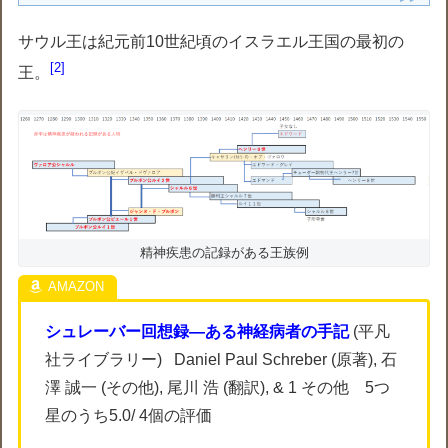
サウル王は紀元前10世紀頃のイスラエル王国の最初の
2
王。
精神疾患の記録がある王族例
シュレーバー回想録―ある神経病者の手記
(平凡
社ライブラリー) Daniel Paul Schreber (原著), 石
澤 誠一 (その他), 尾川 浩 (翻訳), & 1 その他 5つ
星のうち5.0/ 4個の評価