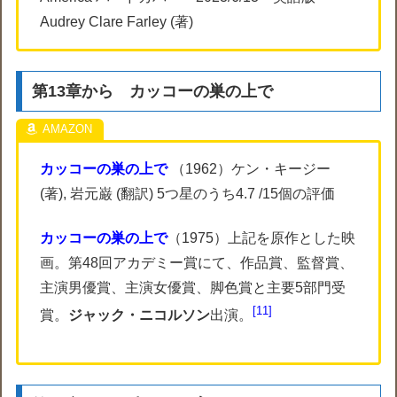
Audrey Clare Farley (著)
第13章から カッコーの巣の上で
カッコーの巣の上で
（1962）ケン・キージー
(著), 岩元巌 (翻訳) 5つ星のうち4.7 /15個の評価
カッコーの巣の上で
（1975）上記を原作とした映
画。第48回アカデミー賞にて、作品賞、監督賞、
主演男優賞、主演女優賞、脚色賞と主要5部門受
11
賞。
ジャック・ニコルソン
出演。