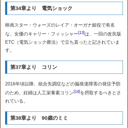
第34章より 電気ショック
映画スター・ウォーズのレイア・オーガナ姫役で有名
13
な、女優のキャリー・フィッシャー
は、一回の改良版
ETC（電気ショック療法）で立ち直ったと記されていま
す。
第37章より コリン
2016年頃以降、統合失調症などの脳発達障害の発症予防
14
のため、妊婦は人工栄養素コリン
を摂取するべきとさ
れている。
第38章より 90歳のミミ