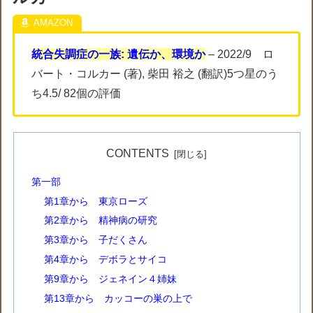
統合失調症の一族: 遺伝か、環境か
– 2022/9 ロ
バート・コルカー (著), 柴田 裕之 (翻訳)5つ星のう
ち4.5/ 82個の評価
CONTENTS
第一部
第1章から 東京ローズ
第2章から 精神病の研究
第3章から 子だくさん
第4章から デボラとサイコ
第9章から ジェネイン４姉妹
第13章から カッコーの巣の上で