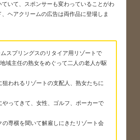
いていて、スポンサーも変わっていることがわ
ド、ヘアクリームの広告は両作品に登場しま
パームスプリングスのリタイア用リゾートで
地域主任の熟女をめぐって二人の老人が駆
性に狙われるリゾートの支配人、熟女たちに
トにやってきて、女性、ゴルフ、ポーカーで
ークの専横を聞いて解雇しにきたリゾート会