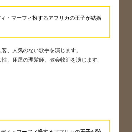
エディ・マーフィ扮するアフリカの王子が結婚
人客、人気のない歌手を演じます。
女性、床屋の理髪師、教会牧師を演じます。
）エディ・マーフィ扮するアフリカの王子が跡