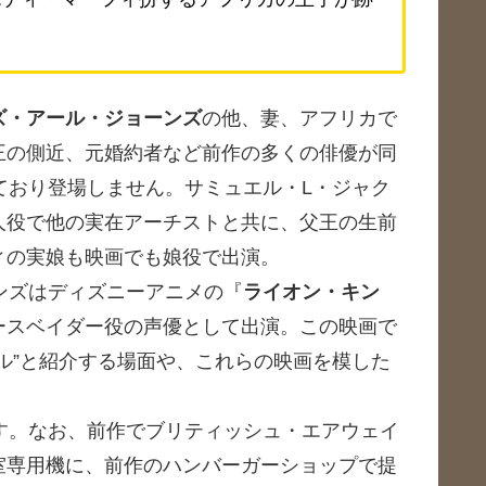
ズ・アール・ジョーンズ
の他、妻、アフリカで
王の側近、元婚約者など前作の多くの俳優が同
ており登場しません。サミュエル・L・ジャク
人役で他の実在アーチストと共に、父王の生前
ィの実娘も映画でも娘役で出演。
ンズはディズニーアニメの『
ライオン・キン
ースベイダー役の声優として出演。この映画で
ル”と紹介する場面や、これらの映画を模した
す。なお、前作でブリティッシュ・エアウェイ
室専用機に、前作のハンバーガーショップで提