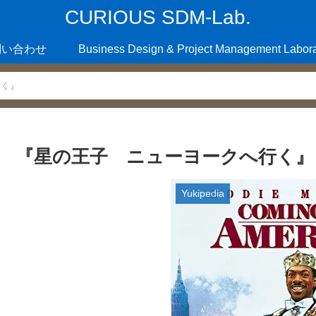
CURIOUS SDM-Lab.
問い合わせ
Business Design & Project Management Labora
行く』
『星の王子 ニューヨークへ行く』
Yukipedia