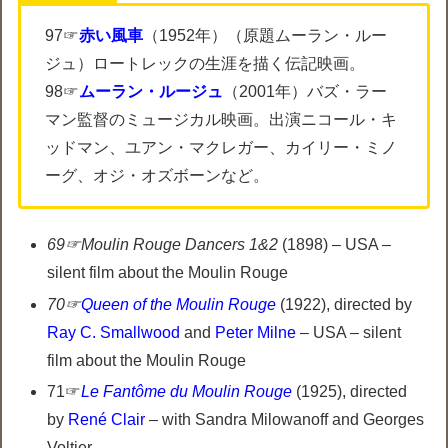
97☞
赤い風車
（1952年）（原題ムーラン・ルー
ジュ）ロートレックの生涯を描く伝記映画。
98☞
ムーラン・ルージュ
（2001年）バズ・ラー
マン監督のミュージカル映画。出演ニコール・キ
ッドマン、ユアン・マクレガー、カイリー・ミノ
ーグ、オジ・オズボーンなど。
69☞Moulin Rouge Dancers 1&2
(1898) – USA –
silent film about the Moulin Rouge
70☞
Queen of the Moulin Rouge
(1922), directed by
Ray C. Smallwood
and
Peter Milne
– USA – silent
film about the Moulin Rouge
71☞
Le Fantôme du Moulin Rouge
(1925), directed
by
René Clair
– with Sandra Milowanoff and Georges
Voltier