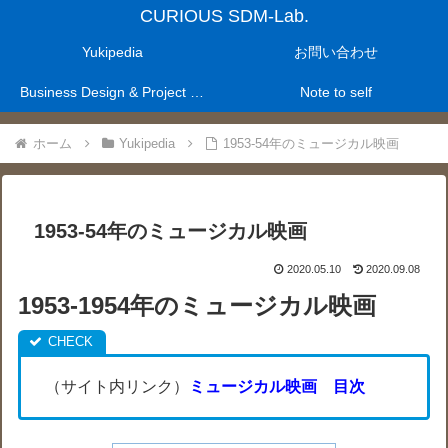
CURIOUS SDM-Lab.
Yukipedia
お問い合わせ
Business Design & Project Management Laboratry
Note to self
ホーム
Yukipedia
1953-54年のミュージカル映画
1953-54年のミュージカル映画
2020.05.10
2020.09.08
1953-1954年のミュージカル映画
（サイト内リンク）
ミュージカル映画 目次