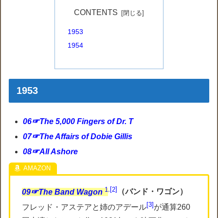
CONTENTS
1953
1954
1953
06☞The 5,000 Fingers of Dr. T
07☞The Affairs of Dobie Gillis
08☞All Ashore
1
,
2
09☞The Band Wagon
（バンド・ワゴン）
3
フレッド・アステアと姉のアデール
が通算260