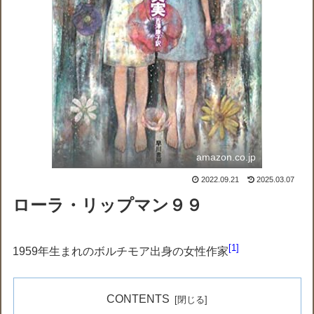
amazon.co.jp
2022.09.21
2025.03.07
ローラ・リップマン９９
1
1959年生まれのボルチモア出身の女性作家
CONTENTS