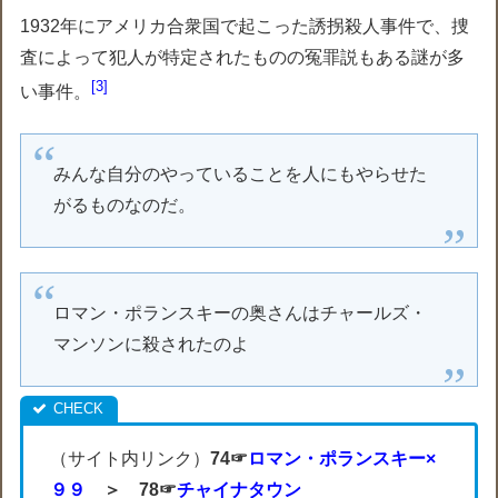
1932年にアメリカ合衆国で起こった誘拐殺人事件で、捜
査によって犯人が特定されたものの冤罪説もある謎が多
3
い事件。
みんな自分のやっていることを人にもやらせた
がるものなのだ。
ロマン・ポランスキーの奥さんはチャールズ・
マンソンに殺されたのよ
（サイト内リンク）
74☞
ロマン・ポランスキー×
９９
＞ 78☞
チャイナタウン