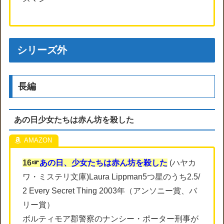
シリーズ外
長編
あの日少女たちは赤ん坊を殺した
16☞
あの日、少女たちは赤ん坊を殺した
(ハヤカ
ワ・ミステリ文庫)Laura Lippman5つ星のうち2.5/
2 Every Secret Thing 2003年（アンソニー賞、バ
リー賞）
ボルティモア郡警察のナンシー・ポーター刑事が