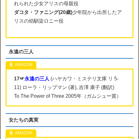
れられた少女アリスの母親役
ダコタ・ファニング(20歳)
少年院から出所したア
リスの幼馴染ロニー役
永遠の三人
17☞
永遠の三人
(ハヤカワ・ミステリ文庫 リ 5-
11) ローラ・リップマン (著), 吉澤 康子 (翻訳)
To The Power of Three 2005年（ガムシュー賞）
女たちの真実