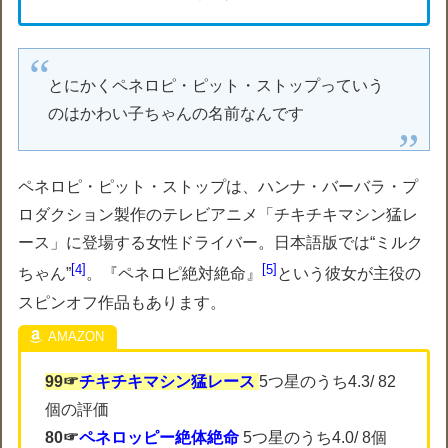
とにかくペネロピ・ピット・ストップっていう
のはかわい子ちゃんの名前なんです
ペネロピ・ピット・ストップは、ハンナ・バーバラ・プ
ロダクション製作のテレビアニメ「チキチキマシン猛レ
ース」に登場する女性ドライバー。日本語版では“ミルク
4
5
ちゃん”
。『ペネロピ絶対絶命』
という彼女が主役の
スピンオフ作品もあります。
99☞
チキチキマシン猛レース
5つ星のうち4.3/ 82
個の評価
80☞
ペネロッピー絶体絶命
5つ星のうち4.0/ 8個