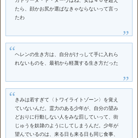
カトリーヌ・ド・ヌーヴはね、女は４０を超え
たら、顔かお尻か選ばなきゃならないって言っ
たわ
ヘレンの生き方は、自分がけっして手に入れら
れないものを、最初から軽蔑する生き方だった
きみは若すぎて〈トワイライトゾーン〉を覚え
ていないんだ。霊力のある少年が、自分の望み
どおりに行動しない人をみな罰していって、街
じゅうを奴隷のようにしてしまうんだ。少年が
望んでいるのは、来る日も来る日も同じ食事、