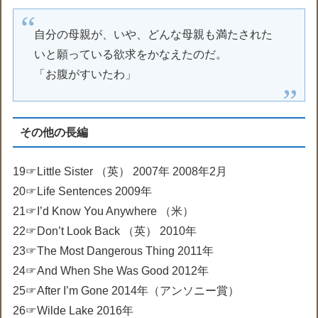
自分の母親が、いや、どんな母親も満たされた
いと願っている欲求をかなえたのだ。
「お腹がすいたわ」
その他の長編
19☞Little Sister （英） 2007年 2008年2月
20☞Life Sentences 2009年
21☞I’d Know You Anywhere （米）
22☞Don’t Look Back （英） 2010年
23☞The Most Dangerous Thing 2011年
24☞And When She Was Good 2012年
25☞After I’m Gone 2014年（アンソニー賞）
26☞Wilde Lake 2016年