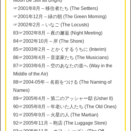
Moon Be Still as Bright)
☞2001年8月 – 移住者たち (The Settlers)
☞2001年12月 – 緑の朝 (The Green Morning)
☞2002年2月 – いなご (The Locusts)
83☞2002年8月 – 夜の邂逅 (Night Meeting)
84☞2002年10月 – 岸 (The Shore)
85☞2003年2月 – とかくするうちに (Interim)
86☞2003年4月 – 音楽家たち (The Musicians)
87☞2003年6月 – 空のあなたの道へ (Way in the
Middle of the Air)
88☞2004-05年 – 名前をつける (The Naming of
Names)
89☞2005年4月 – 第二のアッシャー邸 (Usher II)
90☞2005年8月 – 年老いた人たち (The Old Ones)
91☞2005年9月 – 火星の人 (The Martian)
92☞2005年11月 – 鞄店 (The Luggage Store)