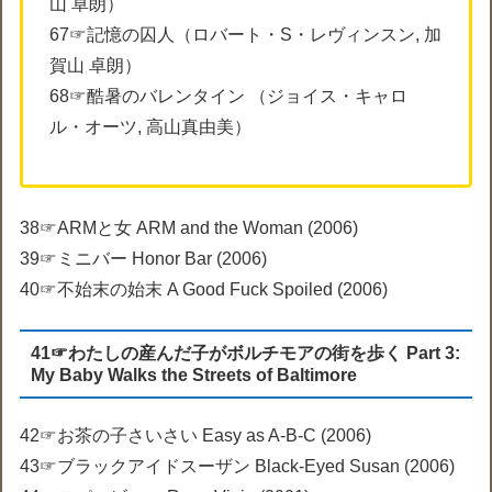
山 卓朗）
67☞記憶の囚人（ロバート・S・レヴィンスン, 加
賀山 卓朗）
68☞酷暑のバレンタイン （ジョイス・キャロ
ル・オーツ, 高山真由美）
38☞ARMと女 ARM and the Woman (2006)
39☞ミニバー Honor Bar (2006)
40☞不始末の始末 A Good Fuck Spoiled (2006)
41☞わたしの産んだ子がボルチモアの街を歩く Part 3:
My Baby Walks the Streets of Baltimore
42☞お茶の子さいさい Easy as A-B-C (2006)
43☞ブラックアイドスーザン Black-Eyed Susan (2006)