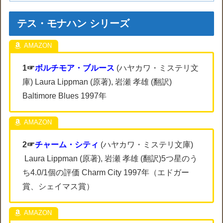
テス・モナハン シリーズ
1☞
ボルチモア・ブルース
(ハヤカワ・ミステリ文
庫) Laura Lippman (原著), 岩瀬 孝雄 (翻訳)
Baltimore Blues 1997年
2☞
チャーム・シティ
(ハヤカワ・ミステリ文庫)
Laura Lippman (原著), 岩瀬 孝雄 (翻訳)5つ星のう
ち4.0/1個の評価 Charm City 1997年（エドガー
賞、シェイマス賞）