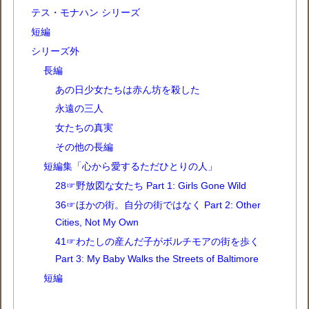
テス・モナハン シリーズ
短編
シリーズ外
長編
あの日少女たちは赤ん坊を殺した
永遠の三人
女たちの真実
その他の長編
短編集「心から愛するただひとりの人」
28☞野放図な女たち Part 1: Girls Gone Wild
36☞ほかの街。自分の街ではなく Part 2: Other
Cities, Not My Own
41☞わたしの産んだ子がボルチモアの街を歩く
Part 3: My Baby Walks the Streets of Baltimore
短編