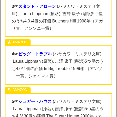
3☞
スタンド・アローン
(ハヤカワ・ミステリ文
庫) , Laura Lippman (原著), 吉澤 康子 (翻訳)5つ星
のうち4.0 /4個の評価 Butchers Hill 1998年（アガ
サ賞、アンソニー賞）
4☞
ビッグ・トラブル
(ハヤカワ・ミステリ文庫)
Laura Lippman (原著), 吉澤 康子 (翻訳)5つ星のう
ち4.0/ 1個の評価 In Big Trouble 1999年 （アンソ
ニー賞、シェイマス賞）
5☞
シュガー・ハウス
(ハヤカワ・ミステリ文庫)
Laura Lippman (原著), 吉澤 康子 (翻訳)5つ星のう
ち4.3/ 30個の評価 The Sugar House 2000年（ネ