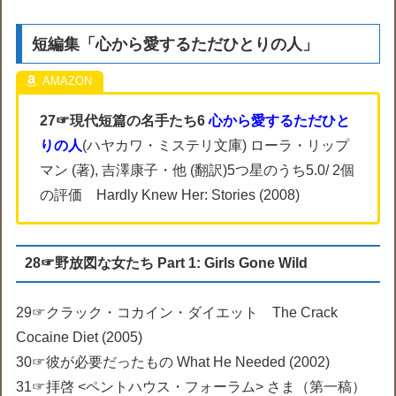
短編集「心から愛するただひとりの人」
27☞現代短篇の名手たち6
心から愛するただひと
りの人
(ハヤカワ・ミステリ文庫) ローラ・リップ
マン (著), 吉澤康子・他 (翻訳)5つ星のうち5.0/ 2個
の評価 Hardly Knew Her: Stories (2008)
28☞野放図な女たち Part 1: Girls Gone Wild
29☞クラック・コカイン・ダイエット The Crack
Cocaine Diet (2005)
30☞彼が必要だったもの What He Needed (2002)
31☞拝啓 <ペントハウス・フォーラム> さま（第一稿）