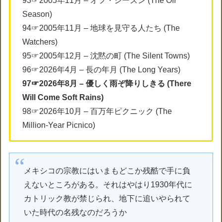
93☞2005年11月 – オフ・シーズン (The Off
Season)
94☞2005年11月 – 地球を見守る人たち (The
Watchers)
95☞2005年12月 – 沈黙の町 (The Silent Towns)
96☞2026年4月 – 長の年月 (The Long Years)
97☞2026年8月 – 優しく雨ぞ降りしきる (There
Will Come Soft Rains)
98☞2026年10月 – 百万年ピクニック (The
Million-Year Picnico)
メキシコの宗教にはいまもどこか残酷で手に負
えないところがある。それはやはり1930年代に
カトリック教が禁じられ、地下に追いやられて
いた時代の名残なのだろうか