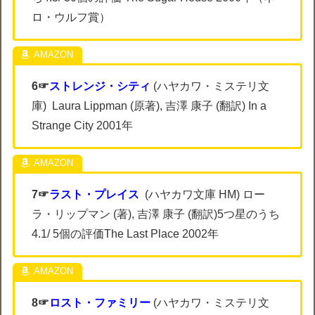
ロ・ウルフ賞）
6☞
ストレンジ・シティ
(ハヤカワ・ミステリ文
庫) Laura Lippman (原著), 吉澤 康子 (翻訳) In a
Strange City 2001年
7☞
ラスト・プレイス
(ハヤカワ文庫 HM) ロー
ラ・リップマン (著), 吉澤 康子 (翻訳)5つ星のうち
4.1/ 5個の評価The Last Place 2002年
8☞
ロスト・ファミリー
(ハヤカワ・ミステリ文