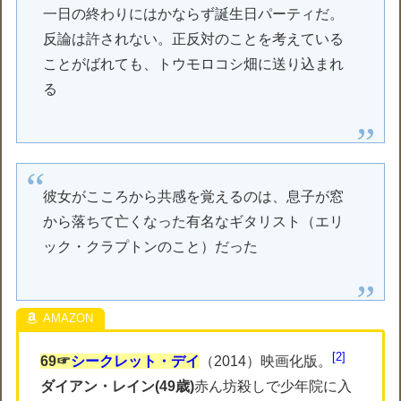
一日の終わりにはかならず誕生日パーティだ。
反論は許されない。正反対のことを考えている
ことがばれても、トウモロコシ畑に送り込まれ
る
彼女がこころから共感を覚えるのは、息子が窓
から落ちて亡くなった有名なギタリスト（エリ
ック・クラプトンのこと）だった
2
69☞
シークレット・デイ
（2014）映画化版。
ダイアン・レイン(49歳)
赤ん坊殺しで少年院に入