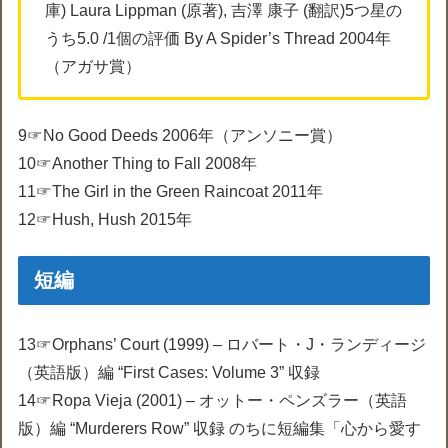
庫) Laura Lippman (原著), 吉澤 康子 (翻訳)5つ星の
うち5.0 /1個の評価 By A Spider’s Thread 2004年
（アガサ賞）
9☞No Good Deeds 2006年（アンソニー賞）
10☞Another Thing to Fall 2008年
11☞The Girl in the Green Raincoat 2011年
12☞Hush, Hush 2015年
短編
13☞Orphans’ Court (1999) – ロバート・J・ランディージ
（英語版）編 “First Cases: Volume 3” 収録
14☞Ropa Vieja (2001) – オットー・ペンズラー（英語
版）編 “Murderers Row” 収録 のちに短編集「心から愛す