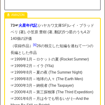
73
☞
火星年代記
(ハヤカワ文庫SF)レイ・ブラッド
ベリ (著), 小笠原 豊樹 (著, 翻訳)5つ星のうち4.2/
140個の評価
6
（収録作品）
26の独立した短編を連ねて一つの
長編とした作品
☞1999年1月 – ロケットの夏 (Rocket Summer)
☞1999年2月 – イラ (Ylla)
☞1999年8月 – 夏の夜 (The Summer Night)
☞1999年8月 – 地球の人々 (The Earth Men)
☞2000年3月 – 納税者 (The Taxpayer)
☞2000年4月 – 第三探検隊 (The Third Expedition)
☞2001年6月 – 月は今でも明るいが (—And the