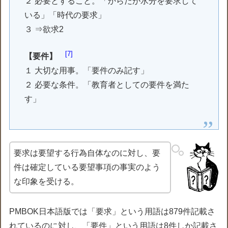
２ 必要とすること。「からだが水分を要求して
いる」「時代の要求」
３ ⇒欲求2
7
【要件】
１ 大切な用事。「要件のみ記す」
２ 必要な条件。「教育者としての要件を満た
す」
要求は要望する行為自体なのに対し、要
件は確定している要望事項の事実のよう
な印象を受ける。
PMBOK日本語版では「要求」という用語は879件記載さ
れているのに対し、「要件」という用語は8件しか記載さ