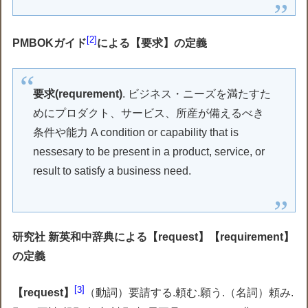
2
PMBOKガイド
による【要求】の定義
要求(requrement)
. ビジネス・ニーズを満たすた
めにプロダクト、サービス、所産が備えるべき
条件や能力 A condition or capability that is
nessesary to be present in a product, service, or
result to satisfy a business need.
研究社 新英和中辞典による【request】【requirement】
の定義
3
【request】
（動詞）要請する.頼む.願う. （名詞）頼み.