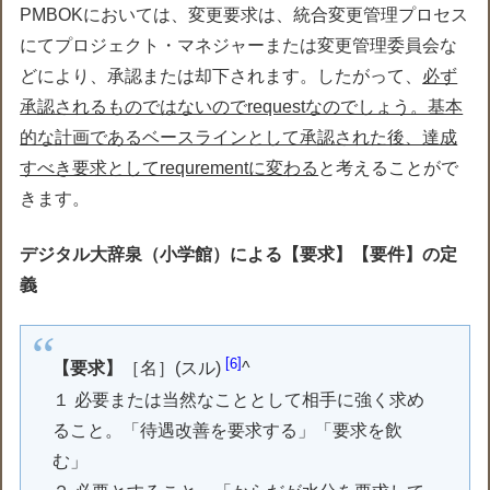
PMBOKにおいては、変更要求は、統合変更管理プロセス
にてプロジェクト・マネジャーまたは変更管理委員会な
どにより、承認または却下されます。したがって、
必ず
承認されるものではないのでrequestなのでしょう。基本
的な計画であるベースラインとして承認された後、達成
すべき要求としてrequrementに変わる
と考えることがで
きます。
デジタル大辞泉（小学館）による【要求】【要件】の定
義
6
【要求】
［名］(スル)
^
１ 必要または当然なこととして相手に強く求め
ること。「待遇改善を要求する」「要求を飲
む」