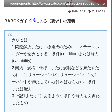
requirements http://www.rsatu.com/admission-requirements/
2018.11.21
2019.03.19
1
BABOKガイド
による【要求】の定義
要求とは
1.問題解決または目標達成のために、ステークホ
ルダーが必要とする 条件(condition)または能力
(capability)
2.契約、規格、仕様、または規制などを満たすた
めに、ソリューションやソリューションコンポ
ーネントが満たしていなければならない 条件
または能力
3.上記1または2にあるような条件や能力を文書化
したもの