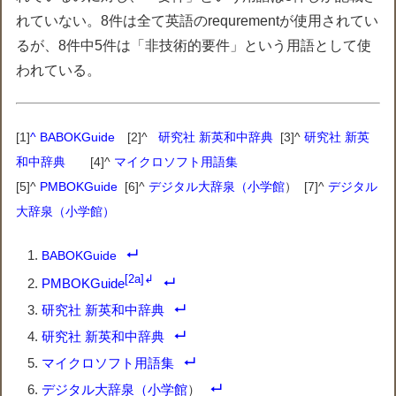
れていない。8件は全て英語のrequrementが使用されてい
るが、8件中5件は「非技術的要件」という用語として使
われている。
[1]
^ BABOKGuide
[2]^
研究社 新英和中辞典
[3]^
研究社 新英
和中辞典
[4]^
マイクロソフト用語集
[5]^
PMBOKGuide
[6]^
デジタル大辞泉（小学館
） [7]^
デジタル
大辞泉（小学館）
BABOKGuide
[2a]↲
PMBOKGuide
研究社 新英和中辞典
研究社 新英和中辞典
マイクロソフト用語集
デジタル大辞泉（小学館
）