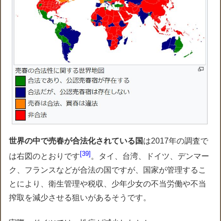
世界の中で売春が合法化されている国
は2017年の調査で
39
は右図のとおりです
。タイ、台湾、ドイツ、デンマー
ク、フランスなどが合法の国ですが、国家が管理するこ
とにより、衛生管理や税収、少年少女の不当労働や不当
搾取を減少させる狙いがあるそうです。