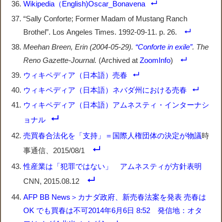
Wikipedia（English)Oscar_Bonavena
“Sally Conforte; Former Madam of Mustang Ranch
Brothel”. Los Angeles Times. 1992-09-11. p. 26.
Meehan Breen, Erin (2004-05-29).
“Conforte in exile”
.
The
Reno Gazette-Journal
.
(Archived at
ZoomInfo
)
ウィキペディア（日本語）売春
ウィキペディア（日本語）ネバダ州における売春
ウィキペディア（日本語）アムネスティ・インターナシ
ョナル
売買春合法化を「支持」＝国際人権団体の決定が物議
時
事通信、2015/08/1
性産業は「犯罪ではない」 アムネスティが方針表明
CNN, 2015.08.12
AFP BB News＞カナダ政府、新売春法案を発表 売春は
OK でも買春は不可2014年6月6日 8:52 発信地：オタ