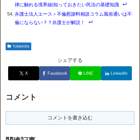
律に触れる境界線|知っておきたい民法の基礎知識
弁護士法人エース＞不倫慰謝料相談コラム風俗通いは不
倫にならない？？弁護士が解説！
Yukipedia
シェアする
X
Facebook
LINE
LinkedIn
コメント
コメントを書き込む