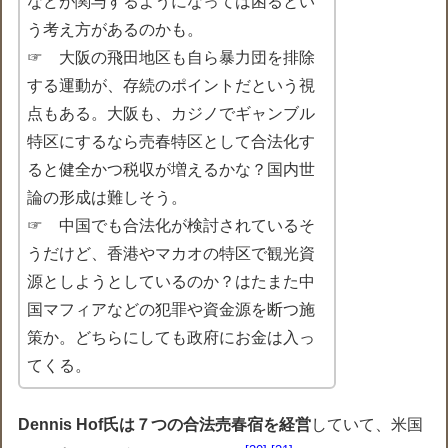
などが関与するようになっては困るとい
う考え方があるのかも。
☞ 大阪の飛田地区も自ら暴力団を排除
する運動が、存続のポイントだという視
点もある。大阪も、カジノでギャンブル
特区にするなら売春特区として合法化す
ると健全かつ税収が増えるかな？国内世
論の形成は難しそう。
☞ 中国でも合法化が検討されているそ
うだけど、香港やマカオの特区で観光資
源としようとしているのか？はたまた中
国マフィアなどの犯罪や資金源を断つ施
策か。どちらにしても政府にお金は入っ
てくる。
Dennis Hof氏は７つの合法売春宿を経営
していて、米国