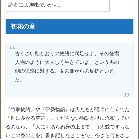
読者には興味深いかも。
初花の章
古くさい型どおりの物語に満足せよ、その登場
人物のように大人しく生きていよ、という男の
側の思惑に対する、女の側からの反抗といえ
た。
『竹取物語』や『伊勢物語』は男たちが適当に仕立てた
そらごと
「世に多かる
空言
」。くだらない物語が世に流布してい
るのなら、「人にもあらぬ身の上まで」（人並ですらな
いこの身の上を）書き記したところで、今さら何をさし