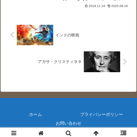
目の妃アン・ブーリンの姉（妹ともいわ
2019.11.18
2025.08.19
れる）メアリー・ブーリンの視点で宮廷
を描きます。メアリー・ブーリンもアン
の前にヘ...
インドの映画
アガサ・クリスティ９９
ホーム
プライバシーポリシー
お問い合わせ
© 2018 CURIOUS SDM-Lab..