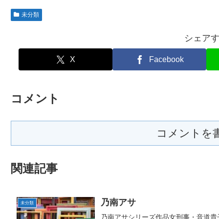
未分類
シェア
X
Facebook
コメント
コメントを
関連記事
乃南アサ
未分類
乃南アサシリーズ作品女刑事・音道貴子シリ