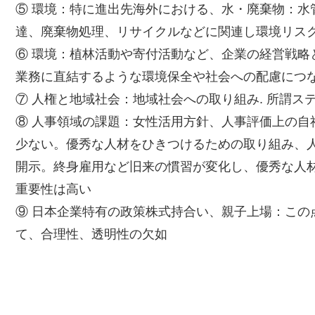
⑤ 環境：特に進出先海外における、水・廃棄物：水
達、廃棄物処理、リサイクルなどに関連し環境リス
⑥ 環境：植林活動や寄付活動など、企業の経営戦略
業務に直結するような環境保全や社会への配慮につ
⑦ 人権と地域社会：地域社会への取り組み. 所謂ス
⑧ 人事領域の課題：女性活用方針、人事評価上の自
少ない。優秀な人材をひきつけるための取り組み、
開示。終身雇用など旧来の慣習が変化し、優秀な人
重要性は高い
⑨ 日本企業特有の政策株式持合い、親子上場：この
て、合理性、透明性の欠如