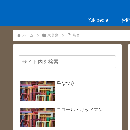
Yukipedia
お
ホーム
未分類
監査
皇なつき
ニコール・キッドマン