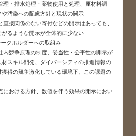
管理・排水処理・薬物使用と処理、原材料調
クや汚染への配慮方針と現状の開示
と直接関係のない寄付などの開示はあっても、
ながるような開示が全体的に少ない
テークホルダーへの取組み
社内競争原理の制度、妥当性・公平性の開示が
人材スキル開発、ダイバーシティの推進情報の
材獲得の競争激化している環境下、この課題の
点における方針、数値を伴う効果の開示におい