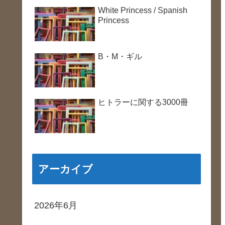
White Princess / Spanish
Princess
B・M・ギル
ヒトラーに関する3000冊
アーカイブ
2026年6月