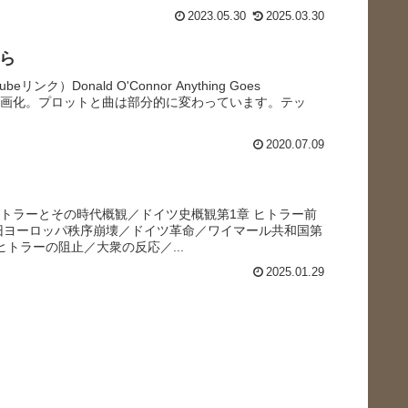
2023.05.30
2025.03.30
がら
eリンク）Donald O'Connor Anything Goes
ルの映画化。プロットと曲は部分的に変わっています。テッ
2020.07.09
ヒトラーとその時代概観／ドイツ史概観第1章 ヒトラー前
旧ヨーロッパ秩序崩壊／ドイツ革命／ワイマール共和国第
トラーの阻止／大衆の反応／...
2025.01.29