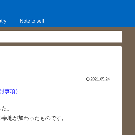
try
Note to self
2021.05.24
な検討事項）
した。
余地が加わったものです。