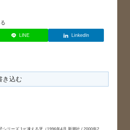
する
LINE
LinkedIn
書き込む
ーズ 1☞凍える牙（1996年4月 新潮社 / 2000年2