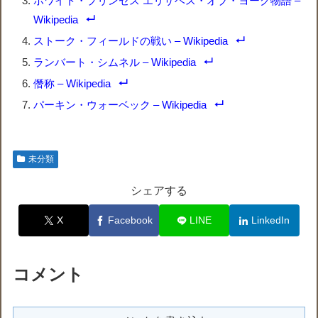
ホワイト・プリンセス エリザベス・オブ・ヨーク物語 –
Wikipedia
ストーク・フィールドの戦い – Wikipedia
ランバート・シムネル – Wikipedia
僭称 – Wikipedia
パーキン・ウォーベック – Wikipedia
未分類
シェアする
X
Facebook
LINE
LinkedIn
コメント