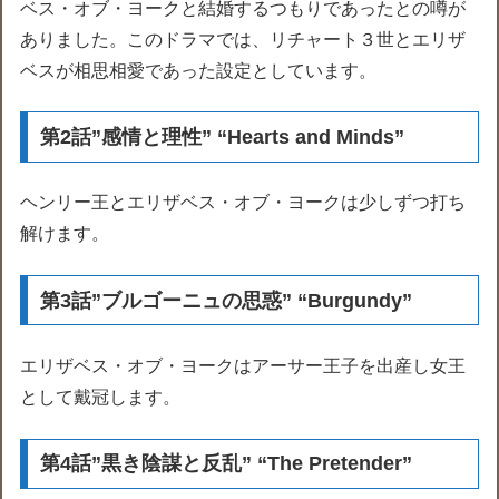
ベス・オブ・ヨークと結婚するつもりであったとの噂が
ありました。このドラマでは、リチャート３世とエリザ
ベスが相思相愛であった設定としています。
第2話”感情と理性” “Hearts and Minds”
ヘンリー王とエリザベス・オブ・ヨークは少しずつ打ち
解けます。
第3話”ブルゴーニュの思惑” “Burgundy”
エリザベス・オブ・ヨークはアーサー王子を出産し女王
として戴冠します。
第4話”黒き陰謀と反乱” “The Pretender”