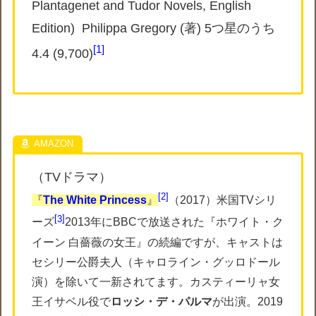
Plantagenet and Tudor Novels, English
Edition)
Philippa Gregory (著) 5つ星のうち
1
4.4 (9,700)
（TVドラマ）
2
『
The White Princess
』
（2017）米国TVシリ
3
ーズ
2013年にBBCで放送された『ホワイト・ク
イーン 白薔薇の女王』の続編ですが、キャストは
セシリー公爵夫人（キャロライン・グッロドール
演）を除いて一新されてます。カスティーリャ女
王イサベル役で
ロッシ・デ・パルマ
が出演。2019