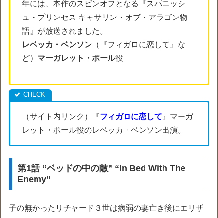
年には、本作のスピンオフとなる『スパニッシ
ュ・プリンセス キャサリン・オブ・アラゴン物
語』が放送されました。
レベッカ・ベンソン
（
『フィガロに恋して』な
ど
）
マーガレット・ポール
役
（サイト内リンク）『
フィガロに恋して
』マーガ
レット・ポール役のレベッカ・ベンソン出演。
第1話 “ベッドの中の敵” “In Bed With The
Enemy”
子の無かったリチャード３世は病弱の妻亡き後にエリザ