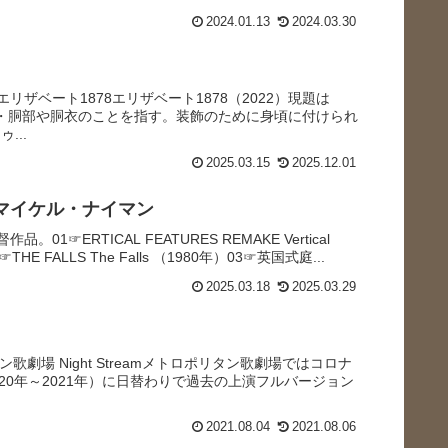
2024.01.13
2024.03.30
ザベート1878エリザベート1878（2022）現題は
身頃・胴部や胴衣のことを指す。装飾のために身頃に付けられ
ゥ...
2025.03.15
2025.12.01
マイケル・ナイマン
☞ERTICAL FEATURES REMAKE Vertical
☞THE FALLS The Falls （1980年）03☞英国式庭...
2025.03.18
2025.03.29
ロポリタン歌劇場 Night Streamメトロポリタン歌劇場ではコロナ
20年～2021年）に日替わりで過去の上演フルバージョン
2021.08.04
2021.08.06