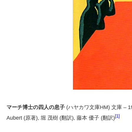
マーチ博士の四人の息子
(ハヤカワ文庫HM) 文庫 – 199
1
Aubert (原著), 堀 茂樹 (翻訳), 藤本 優子 (翻訳)