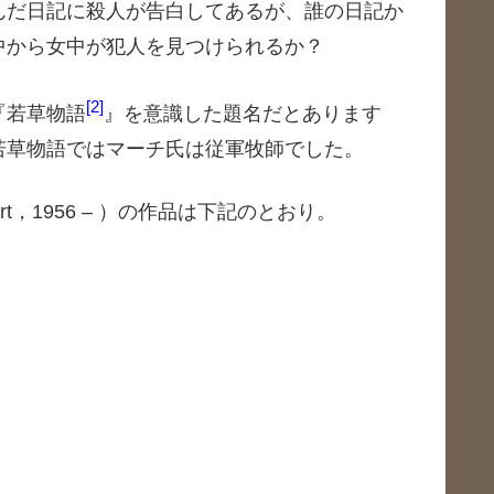
んだ日記に殺人が告白してあるが、誰の日記か
中から女中が犯人を見つけられるか？
2
『若草物語
』を意識した題名だとあります
若草物語ではマーチ氏は従軍牧師でした。
ert，1956 – ）の作品は下記のとおり。