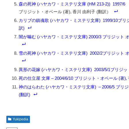
森の死神 (ハヤカワ・ミステリ文庫 (HM 213-2)) 1997/6
ブリジット・オベール (著), 香川 由利子 (翻訳）
カリブの鎮魂歌 (ハヤカワ・ミステリ文庫) 1999/10ブリジット オベー
訳)
闇が噛む (ハヤカワ・ミステリ文庫) 2000/3 ブリジット オベール (著
雪の死神 (ハヤカワ・ミステリ文庫) 2002/2ブリジット オベール (著
異形の花嫁 (ハヤカワ・ミステリ文庫) 2003/5/1ブリジット オベール
死の仕立屋 文庫 – 2004/6/10 ブリジット・オベール (著),
神のはらわた (ハヤカワ・ミステリ文庫) – 2006/5 ブリジット オベ
(翻訳)
Yukipedia