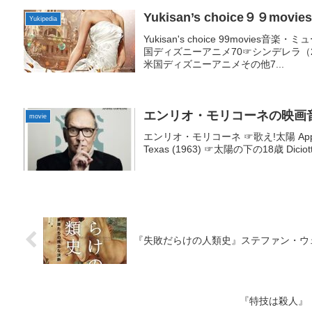
Yukisan’s choice９９movie
Yukipedia
Yukisan's choice 99movi
国ディズニーアニメ70☞シンデレラ（2
米国ディズニーアニメその他7...
エンリオ・モリコーネの映画
movie
エンリオ・モリコーネ ☞歌え!太陽 Appuntam
Texas (1963) ☞太陽の下の18歳 Diciotte
『失敗だらけの人類史』ステファン・ウ
『特技は殺人』