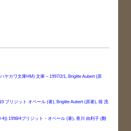
) 文庫 – 1997/2/1, Brigitte Aubert (原
ジット オベール (著), Brigitte Aubert (原著), 堀 茂
) 1998/4ブリジット・オベール (著), 香川 由利子 (翻