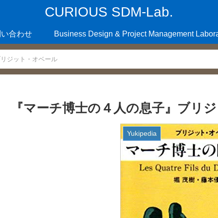
CURIOUS SDM-Lab.
問い合わせ
Business Design & Project Management Labora
ブリジット・オベール
『マーチ博士の４人の息子』ブリジ
Yukipedia