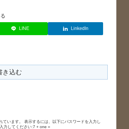
する
LINE
LinkedIn
書き込む
れています。 表示するには、以下にパスワードを入力し
してください:7 + one =