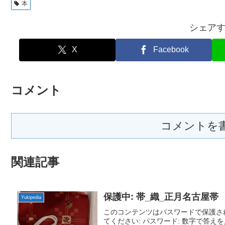
本
シェア
X
Facebook
コメント
コメントを
関連記事
保護中: 帯_織_正月名古屋帯
Yukipedia
このコンテンツはパスワードで保護さ
てください: パスワード: 数字で答えを入力