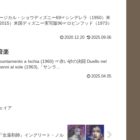
s
es音楽・ミュージカル・ショウディズニー69☞シンデレラ（1950）米
015）米国ディズニー実写版96☞ロビンフッド（1973）
2020.12.20
2025.09.06
音楽
ento a Ischia (1960) ☞赤い砂の決闘 Duello nel
nni al sole (1963),「サンラ...
2025.04.05
ェイア
『女薬剤師』イングリート・ノル