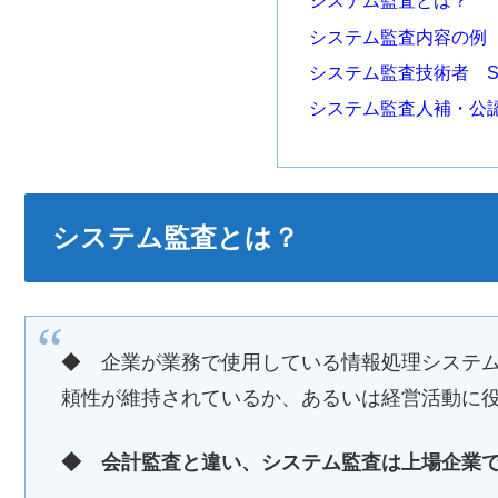
システム監査とは？
システム監査内容の例
システム監査技術者 Syst
システム監査人補・公
システム監査とは？
◆ 企業が業務で使用している情報処理システ
頼性が維持されているか、あるいは経営活動に
◆ 会計監査と違い、システム監査は上場企業