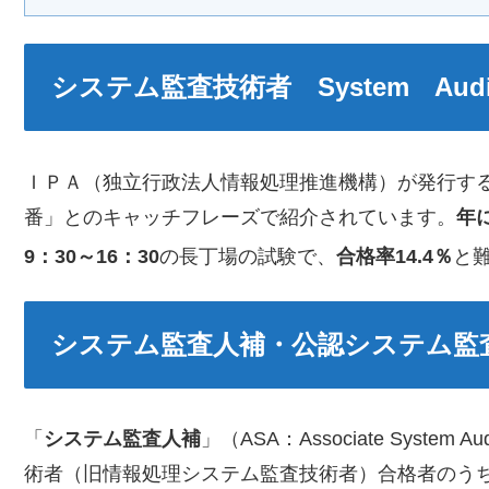
システム監査技術者 System Audit
ＩＰＡ（独立行政法人情報処理推進機構）が発行する
番」とのキャッチフレーズで紹介されています。
年
9：30～16：30
の長丁場の試験で、
合格率14.4％
と
システム監査人補・公認システム監
「
システム監査人補
」（ASA：Associate Syste
術者（旧情報処理システム監査技術者）合格者のう