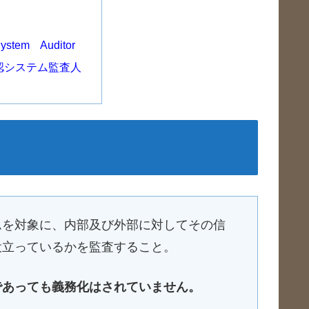
em Auditor
認システム監査人
ムを対象に、内部及び外部に対してその信
役立っているかを監査すること。
であっても義務化はされていません。