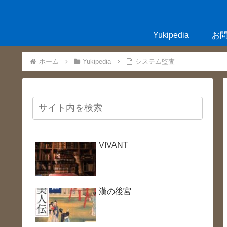
Yukipedia
お
ホーム
Yukipedia
システム監査
VIVANT
漢の後宮