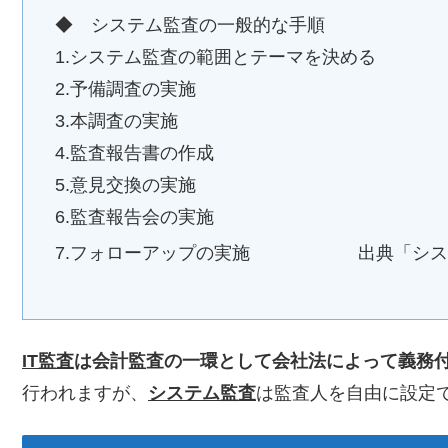
◆ システム監査の一般的な手順
1.システム監査の範囲とテーマを決める
2.予備調査の実施
3.本調査の実施
4.監査報告書の作成
5.意見交換の実施
6.監査報告会の実施
7.フォローアップの実施 出典「シス
IT監査
は会計監査の一環として会社法によって義務
行われますが、
システム監査
は監査人を自由に設定