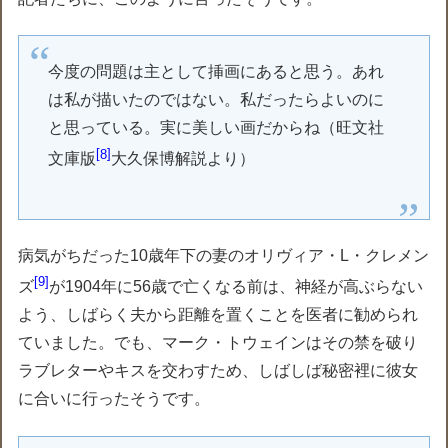
今度の問題は主として挿画にあると思う。あれ
は私が描いたのではない。私だったらよいのに
と思っている。実に美しい画だからね（旺文社
8
文庫版
大久保博解説より）
病気がちだった10歳年下の妻のオリヴィア・L・クレメン
9
ズ
が1904年に56歳で亡くなる前は、神経が高ぶらない
よう、しばらく夫から距離を置くことを医者に勧められ
ていました。でも、マーク・トウェインはその禁を破り
ラブレターやキスを交わすため、しばしば秘密裡に彼女
に合いに行ったそうです。