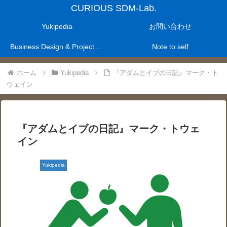
CURIOUS SDM-Lab.
Yukipedia
お問い合わせ
Business Design & Project Management Laboratry
Note to self
ホーム
Yukipedia
『アダムとイブの日記』マーク・ト
ウェイン
『アダムとイブの日記』マーク・トウェ
イン
Yukipedia