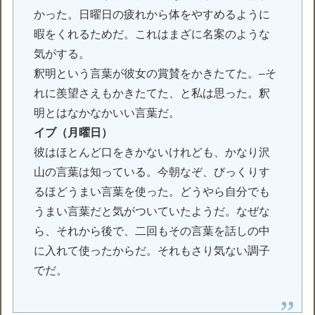
かった。日曜日の疲れから体をやすめるように
暇をくれるためだ。これはまざに名案のような
気がする。
釈明という言葉が彼女の賞賛をかきたてた。–そ
れに羨望さえもかきたてた、と私は思った。釈
明とはなかなかいい言葉だ。
イブ（月曜日）
彼はほとんど口をきかないけれども、かなり沢
山の言葉は知っている。今朝なぞ、びっくりす
るほどうまい言葉を使った。どうやら自分でも
うまい言葉だと気がついていたようだ。なぜな
ら、それから後で、二回もその言葉を話しの中
に入れて使ったからだ。それもさり気ない調子
でだ。