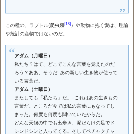
13
この種の、ラプトル(爬虫類
）や動物に抱く愛は、理論
や統計の産物ではないのだ。
アダム（月曜日）
私たち？はて、どこでこんな言葉を覚えたのだ
ろう？ああ、そうだ–あの新しい生き物が使って
いる言葉だ。
アダム（土曜日）
またしても「私たち」だ。–これはあの生きもの
言葉だ。ところだ今では私の言葉にもなってし
まった。何度も何度も聞いていたからだ。
どんな天候の中でも出歩き、泥だらけの足でド
シンドシンと入ってくる。そしてペチャクチャ