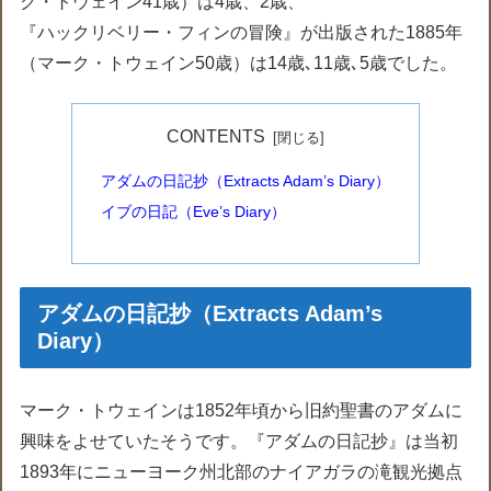
ク・トウェイン41歳）は4歳、2歳、
『ハックリベリー・フィンの冒険』が出版された1885年
（マーク・トウェイン50歳）は14歳､11歳､5歳でした。
CONTENTS
アダムの日記抄（Extracts Adam’s Diary）
イブの日記（Eve’s Diary）
アダムの日記抄（Extracts Adam’s
Diary）
マーク・トウェインは1852年頃から旧約聖書のアダムに
興味をよせていたそうです。『アダムの日記抄』は当初
1893年にニューヨーク州北部のナイアガラの滝観光拠点