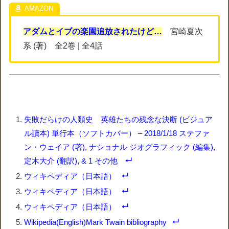
アダムとイブの楽園追放されたけど…
宮崎夏次
系 (著) 全2巻 | 全4話
失敗だらけの人類史 英雄たちの残念な決断 (ビジュア
ル讀本) 単行本（ソフトカバー） – 2018/1/18 ステファ
ン・ウェイア (著), ナショナル ジオグラフィック (編集),
定木大介 (翻訳), & 1 その他
ウィキペディア（日本語）
ウィキペディア（日本語）
ウィキペディア（日本語）
Wikipedia(English)Mark Twain bibliography