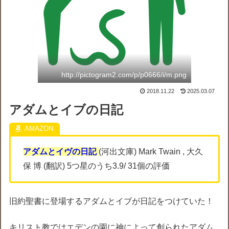
http://pictogram2.com/p/p0666/i/m.png
2018.11.22
2025.03.07
アダムとイブの日記
アダムとイヴの日記
(河出文庫) Mark Twain , 大久
保 博 (翻訳) 5つ星のうち3.9/ 31個の評価
旧約聖書に登場するアダムとイブが日記をつけていた！
キリスト教ではエデンの園に神によって創られたアダム