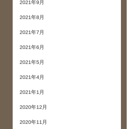
2021年9月
2021年8月
2021年7月
2021年6月
2021年5月
2021年4月
2021年1月
2020年12月
2020年11月