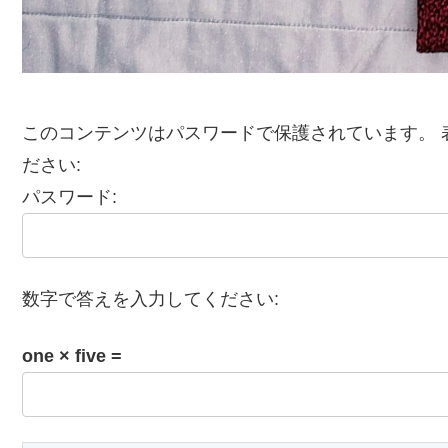
このコンテンツはパスワードで保護されています。 
ださい:
パスワード:
数字で答えを入力してください:
one × five =