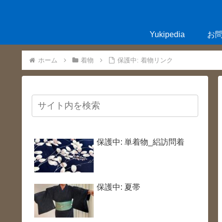
Yukipedia
お
ホーム
着物
保護中: 着物リンク
保護中: 単着物_絽訪問着
保護中: 夏帯