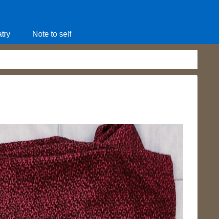
try
Note to self