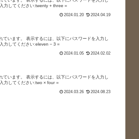
てください:twenty + three =
2024.01.20
2024.04.19
れています。 表示するには、以下にパスワードを入力し
してください:eleven − 3 =
2024.01.05
2024.02.02
れています。 表示するには、以下にパスワードを入力し
してください:two × four =
2024.03.26
2024.08.23