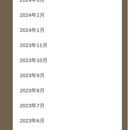
2024年3月
2024年2月
2024年1月
2023年11月
2023年10月
2023年9月
2023年8月
2023年7月
2023年6月