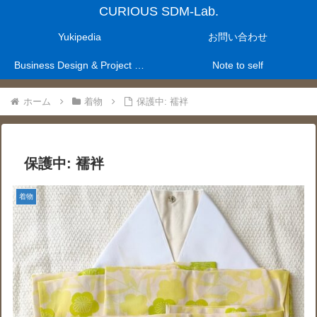
CURIOUS SDM-Lab.
Yukipedia
お問い合わせ
Business Design & Project Management Laboratry
Note to self
ホーム
着物
保護中: 襦袢
保護中: 襦袢
着物