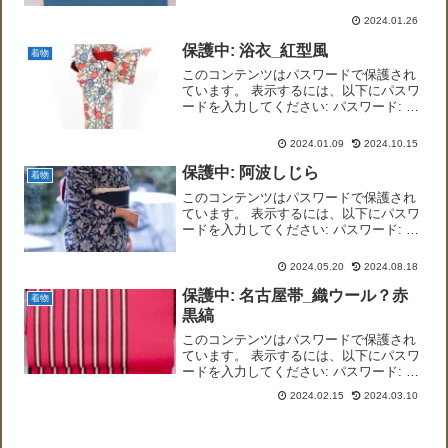
=
2024.01.26
保護中: 浴衣_紅型風
着物
このコンテンツはパスワードで保護され
ています。 表示するには、以下にパスワ
ードを入力してください: パスワード: 数
字で答えを入力してください:sixteen −
six =
2024.01.09
2024.10.15
保護中: 阿波しじら
着物
このコンテンツはパスワードで保護され
ています。 表示するには、以下にパスワ
ードを入力してください: パスワード: 数
字で答えを入力してください:nineteen −
three =
2024.05.20
2024.08.18
保護中: 名古屋帯_織ウール？赤
着物
黒縞
このコンテンツはパスワードで保護され
ています。 表示するには、以下にパスワ
ードを入力してください: パスワード: 数
字で答えを入力してください:11 +
2024.02.15
2024.03.10
seventeen =