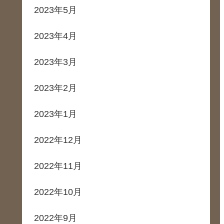
2023年5月
2023年4月
2023年3月
2023年2月
2023年1月
2022年12月
2022年11月
2022年10月
2022年9月