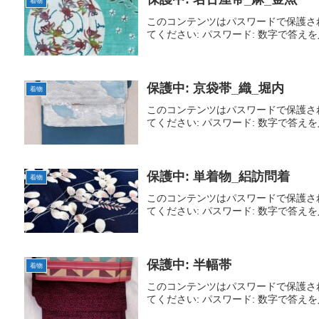
着物
このコンテンツはパスワードで保護さ
てください: パスワード: 数字で答えを入
保護中: 京袋帯_織_堀内
着物
このコンテンツはパスワードで保護さ
てください: パスワード: 数字で答えを入力
保護中: 単着物_絽訪問着
着物
このコンテンツはパスワードで保護さ
てください: パスワード: 数字で答えを入力して
保護中: 半幅帯
着物
このコンテンツはパスワードで保護さ
てください: パスワード: 数字で答えを入