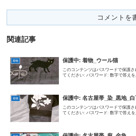
コメントを
関連記事
保護中: 着物_ウール猫
着物
このコンテンツはパスワードで保護さ
てください: パスワード: 数字で答えを入力
保護中: 名古屋帯_染_黒地_
着物
このコンテンツはパスワードで保護さ
てください: パスワード: 数字で答えを入力
保護中: 名古屋帯_麻_金魚