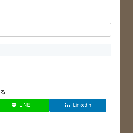
する
LINE
LinkedIn