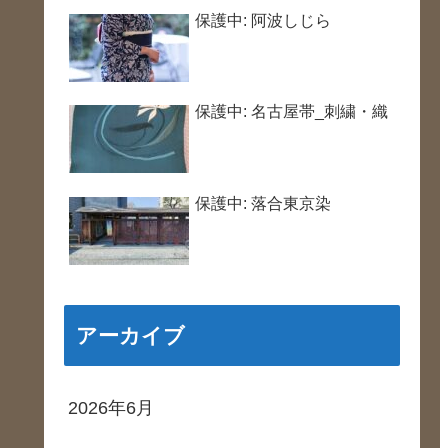
保護中: 阿波しじら
保護中: 名古屋帯_刺繍・織
保護中: 落合東京染
アーカイブ
2026年6月