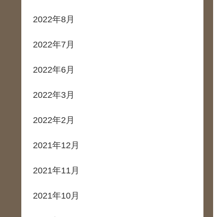
2022年8月
2022年7月
2022年6月
2022年3月
2022年2月
2021年12月
2021年11月
2021年10月