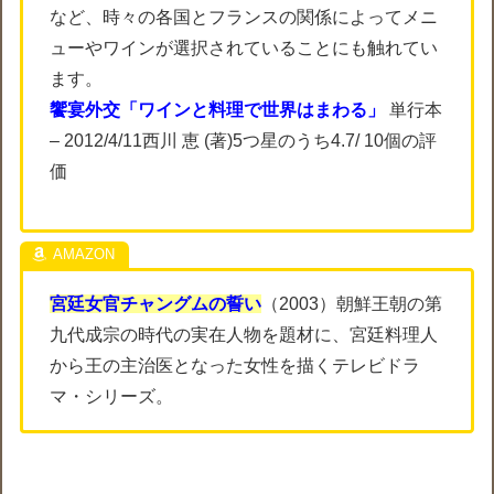
など、時々の各国とフランスの関係によってメニ
ューやワインが選択されていることにも触れてい
ます。
饗宴外交「ワインと料理で世界はまわる」
単行本
– 2012/4/11西川 恵 (著)5つ星のうち4.7/ 10個の評
価
宮廷女官チャングムの誓い
（2003）朝鮮王朝の第
九代成宗の時代の実在人物を題材に、宮廷料理人
から王の主治医となった女性を描くテレビドラ
マ・シリーズ。