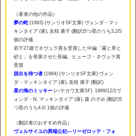
（著者の他の作品）
夢の蛇
(1983) (サンリオSF文庫) ヴォンダ・マッ
キンタイア (著), 友枝 康子 (翻訳)5つ星のうち3.2/5
個の評価
若干27歳でネヴュラ賞を受賞した中編「霧と草と
砂と」を発展させた長編。ヒューゴ・ネヴュラ賞
受賞
脱出を待つ者
(1984) (サンリオSF文庫) ヴォン
ダ・マッキンタイア (著), 友枝 康子 (翻訳)
星の海のミッキー
(ハヤカワ文庫SF) 1989/12/1ヴ
ォンダ・N. マッキンタイア (著), 森 のぞみ (翻訳)5
つ星のうち4.0/ 1個の評価
（翻訳者のおすすめ作品）
ヴェルサイユの異端公妃―リーゼロッテ・フォ