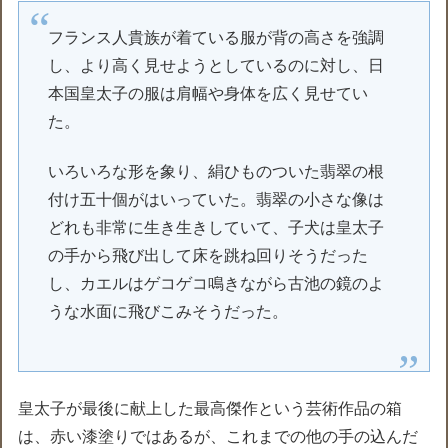
フランス人貴族が着ている服が背の高さを強調
し、より高く見せようとしているのに対し、日
本国皇太子の服は肩幅や身体を広く見せてい
た。
いろいろな形を象り、絹ひものついた翡翠の根
付け五十個がはいっていた。翡翠の小さな像は
どれも非常に生き生きしていて、子犬は皇太子
の手から飛び出して床を跳ね回りそうだった
し、カエルはゲコゲコ鳴きながら古池の鏡のよ
うな水面に飛びこみそうだった。
皇太子が最後に献上した最高傑作という芸術作品の箱
は、赤い漆塗りではあるが、これまでの他の手の込んだ