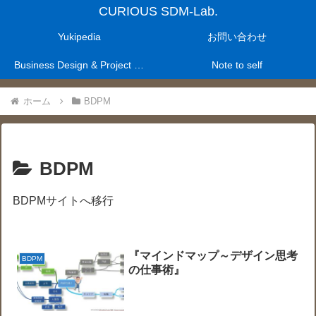
CURIOUS SDM-Lab.
Yukipedia
お問い合わせ
Business Design & Project Management Laboratry
Note to self
ホーム
BDPM
BDPM
BDPMサイトへ移行
『マインドマップ～デザイン思考
BDPM
の仕事術』