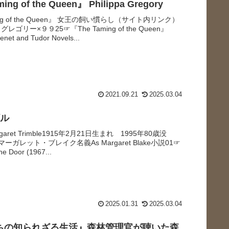
ing of the Queen』 Philippa Gregory
ing of the Queen』 女王の飼い慣らし（サイト内リンク）
ゴリー×９９25☞『The Taming of the Queen』
enet and Tudor Novels...
2021.09.21
2025.03.04
ギル
argaret Trimble1915年2月21日生まれ 1995年80歳没
aphyマーガレット・ブレイク名義As Margaret Blake小説01☞
the Door (1967...
2025.01.31
2025.03.04
ちの知られざる生活』森林管理官が聴いた森