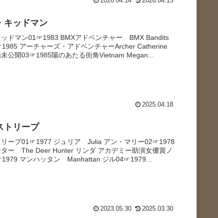
2026.04.14
2026.04.15
・キッドマン
ドマン01☞1983 BMXアドベンチャー BMX Bandits
985 アーチャーズ・アドベンチャーArcher Catherine
公開03☞1985陽のあたる街角Vietnam Megan...
2025.04.18
ストリープ
ープ01☞1977 ジュリア Julia アン・マリー02☞1978
ー The Deer Hunter リンダ アカデミー助演女優賞ノ
979 マンハッタン Manhattan ジル04☞1979...
2023.05.30
2025.03.30