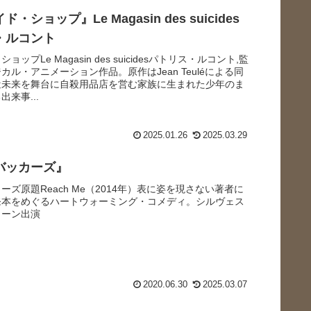
・ショップ』Le Magasin des suicides
・ルコント
ップLe Magasin des suicidesパトリス・ルコント,監
カル・アニメーション作品。原作はJean Teuléによる同
近未来を舞台に自殺用品店を営む家族に生まれた少年のま
来事...
2025.01.26
2025.03.29
バッカーズ』
ーズ原題Reach Me（2014年）表に姿を現さない著者に
発本をめぐるハートウォーミング・コメディ。シルヴェス
ローン出演
2020.06.30
2025.03.07