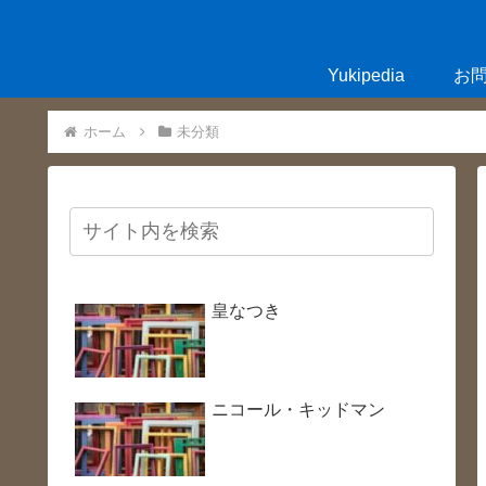
Yukipedia
お
ホーム
未分類
皇なつき
ニコール・キッドマン