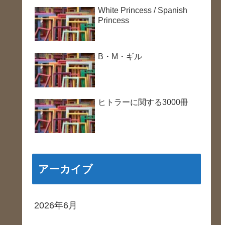
White Princess / Spanish
Princess
B・M・ギル
ヒトラーに関する3000冊
アーカイブ
2026年6月